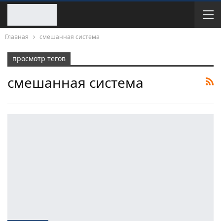
Главная
смешанная система
просмотр тегов
смешанная система