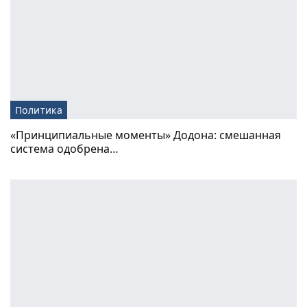
Политика
«Принципиальные моменты» Додона: смешанная
система одобрена…