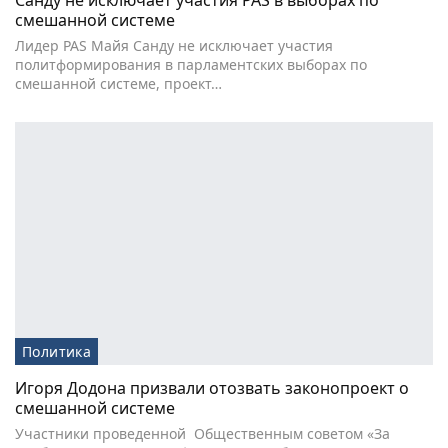
Санду не исключает участия PAS в выборах по
смешанной системе
Лидер PAS Майя Санду не исключает участия
политформирования в парламентских выборах по
смешанной системе, проект…
Политика
Игоря Додона призвали отозвать законопроект о
смешанной системе
Участники проведенной Общественным советом «За