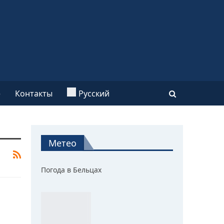
e
Контакты
Русский
Метео
Погода в Бельцах