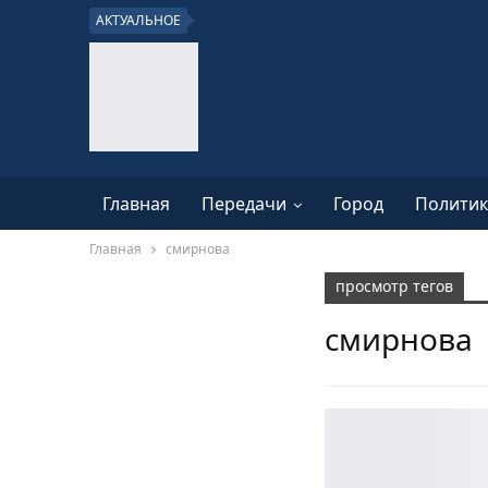
АКТУАЛЬНОЕ
Главная
Передачи
Город
Политик
Главная
смирнова
просмотр тегов
смирнова