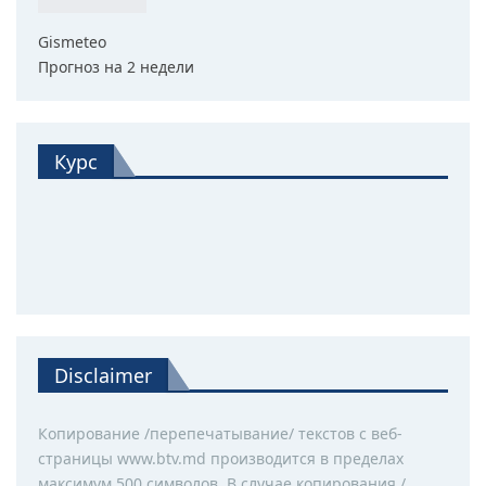
Gismeteo
Прогноз на 2 недели
Курс
Disclaimer
Копирование /перепечатывание/ текстов с веб-
страницы www.btv.md производится в пределах
максимум 500 символов. В случае копирования /