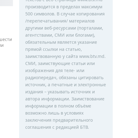
производится в пределах максимум
500 символов. В случае копирования
/перепечатывания/ материалов
другими веб-ресурсами (порталами,
агентствами, СМИ или блогами),
шести
обязательным является указание
ии
прямой ссылки на статью,
заимствованную у сайта www.btv.md.
СМИ, заимствующие статьи или
изображения для теле- или
радиопередач, обязаны цитировать
источник, а печатные и электронные
издания – указывать источник и
автора информации. Заимствование
информации в полном объёме
возможно лишь в условиях
заключения предварительного
соглашения с редакцией БТВ.