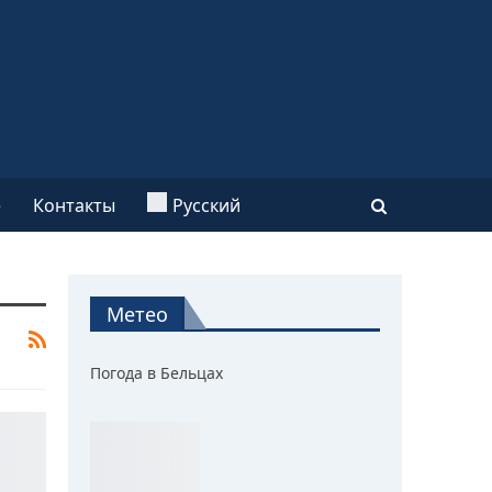
e
Контакты
Русский
Метео
Погода в Бельцах