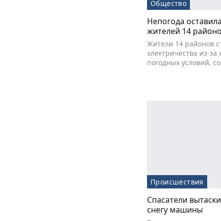
Общество
Непогода оставила
жителей 14 район
Жители 14 районов с
электричества из-за
погодных условий, с
Происшествия
Спасатели вытаски
снегу машины