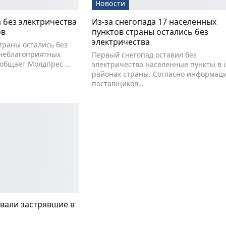
Новости
 без электричества
Из-за снегопада 17 населенных
ов
пунктов страны остались без
электричества
траны остались без
 неблагоприятных
Первый снегопад оставил без
ообщает Молдпрес.…
электричества населенные пункты в 
районах страны. Согласно информац
поставщиков…
вали застрявшие в