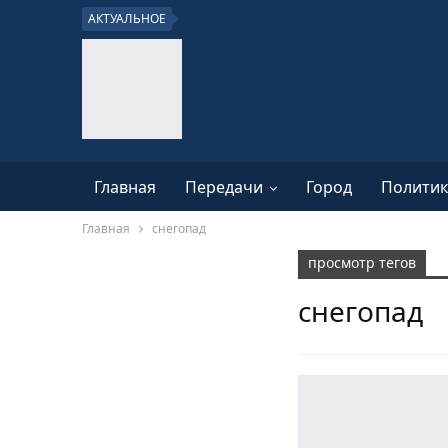
АКТУАЛЬНОЕ
Главная
Передачи
Город
Политик
Главная
снегопад
просмотр тегов
снегопад