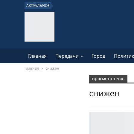
АКТУАЛЬНОЕ
Главная
Передачи
Город
Политик
Главная
снижен
просмотр тегов
снижен