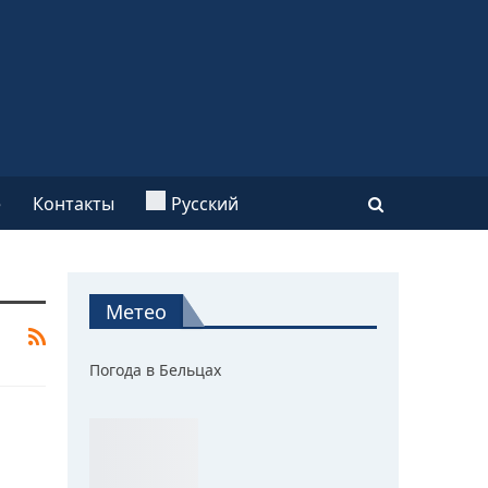
e
Контакты
Русский
Метео
Погода в Бельцах