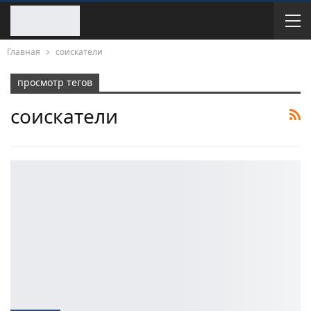
Главная
соискатели
просмотр тегов
соискатели