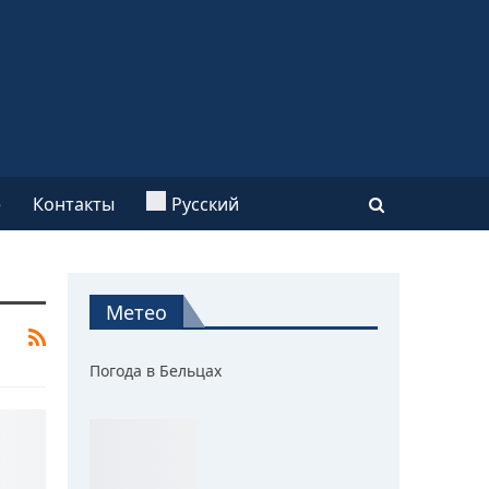
e
Контакты
Русский
Метео
Погода в Бельцах