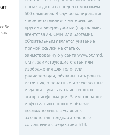
производится в пределах максимум
жет
ь
500 символов. В случае копирования
/перепечатывания/ материалов
 себе
другими веб-ресурсами (порталами,
 как
агентствами, СМИ или блогами),
обязательным является указание
прямой ссылки на статью,
заимствованную у сайта www.btv.md.
СМИ, заимствующие статьи или
изображения для теле- или
радиопередач, обязаны цитировать
источник, а печатные и электронные
издания – указывать источник и
автора информации. Заимствование
информации в полном объёме
возможно лишь в условиях
заключения предварительного
соглашения с редакцией БТВ.