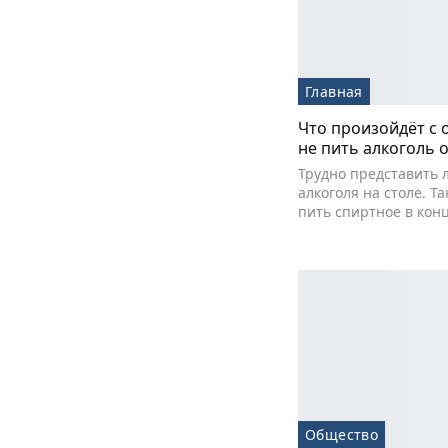
Главная
Что произойдёт с 
не пить алкоголь 
Трудно представить 
алкоголя на столе. Т
пить спиртное в кон
Общество