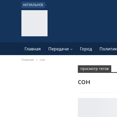
АКТУАЛЬНОЕ
Главная
Передачи
Город
Политик
Главная
сон
просмотр тегов
сон