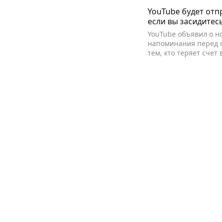
YouTube будет отп
если вы засидитес
YouTube объявил о н
напоминания перед 
тем, кто теряет счет