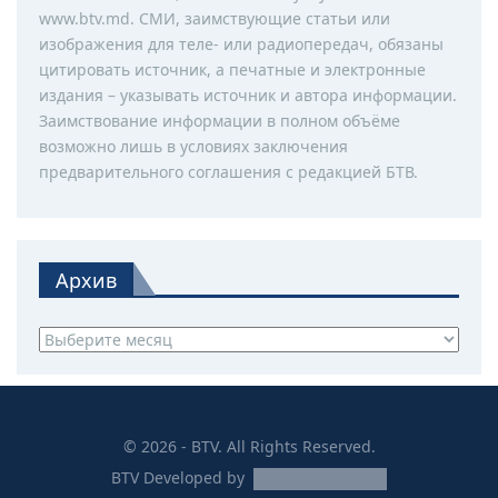
www.btv.md. СМИ, заимствующие статьи или
изображения для теле- или радиопередач, обязаны
цитировать источник, а печатные и электронные
издания – указывать источник и автора информации.
Заимствование информации в полном объёме
возможно лишь в условиях заключения
предварительного соглашения с редакцией БТВ.
Архив
Архив
© 2026 - BTV. All Rights Reserved.
BTV
Developed by