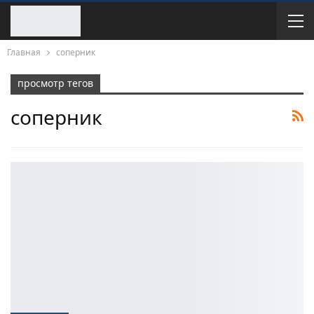
Главная
соперник
просмотр тегов
соперник