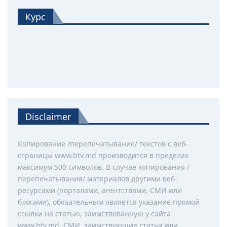
Курс
Disclaimer
Копирование /перепечатывание/ текстов с веб-
страницы www.btv.md производится в пределах
максимум 500 символов. В случае копирования /
перепечатывания/ материалов другими веб-
ресурсами (порталами, агентствами, СМИ или
блогами), обязательным является указание прямой
ссылки на статью, заимствованную у сайта
www.btv.md. СМИ, заимствующие статьи или