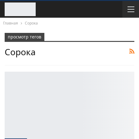
Главная
Сорока
просмотр тегов
Сорока