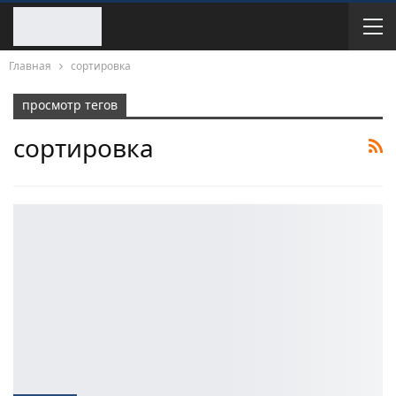
Главная
сортировка
просмотр тегов
сортировка