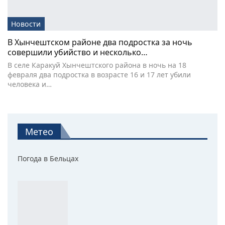
Новости
В Хынчештском районе два подростка за ночь
совершили убийство и несколько…
В селе Каракуй Хынчештского района в ночь на 18
февраля два подростка в возрасте 16 и 17 лет убили
человека и…
Метео
Погода в Бельцах