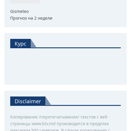
Gismeteo
Прогноз на 2 недели
Курс
Disclaimer
Копирование /перепечатывание/ текстов с веб-
страницы www.btv.md производится в пределах
максимум 500 символов. В случае копирования /