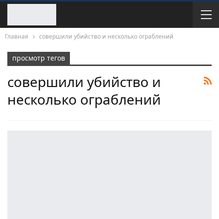
Главная
совершили убийство и несколько ограблений
просмотр тегов
совершили убийство и
несколько ограблений