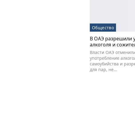
Общество
В ОАЭ разрешили 
алкоголя и сожите
Власти ОАЭ отменили
употребление алкого
самоубийства и раз
для пар, не…