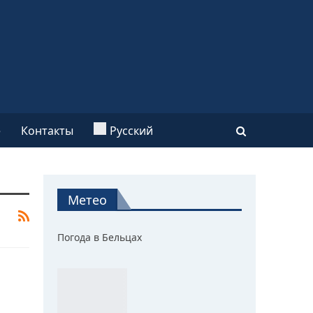
e
Контакты
Русский
Метео
Погода в Бельцах