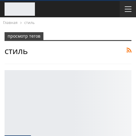
Главная
стиль
просмотр тегов
стиль