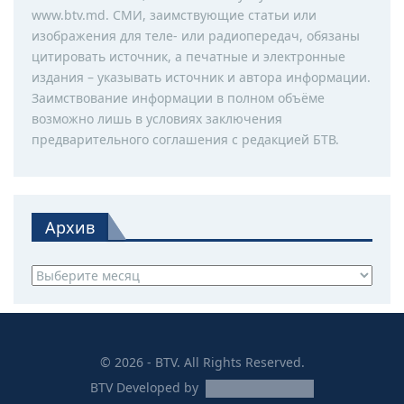
www.btv.md. СМИ, заимствующие статьи или
изображения для теле- или радиопередач, обязаны
цитировать источник, а печатные и электронные
издания – указывать источник и автора информации.
Заимствование информации в полном объёме
возможно лишь в условиях заключения
предварительного соглашения с редакцией БТВ.
Архив
Архив
© 2026 - BTV. All Rights Reserved.
BTV
Developed by