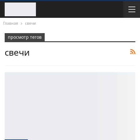
Главная
свечи
просмотр тегов
свечи