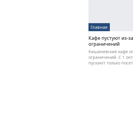
Главная
Кафе пустуют из-з
ограничений
Кишиневские кафе оп
ограничений. С 1 окт
пускают только посе