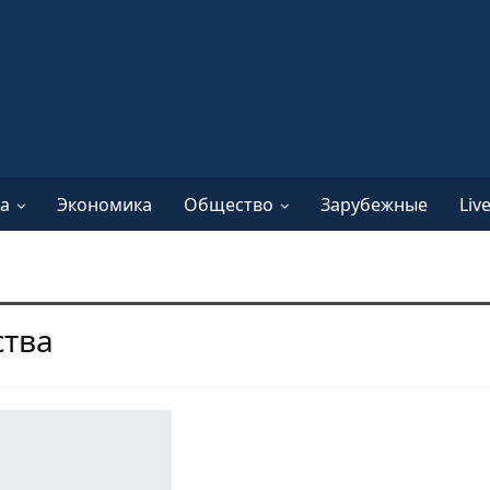
а
Экономика
Общество
Зарубежные
Liv
ства