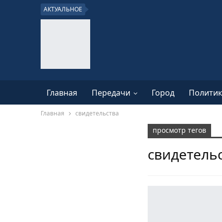
АКТУАЛЬНОЕ
Главная
Передачи
Город
Политик
Главная
свидетельства
просмотр тегов
свидетель