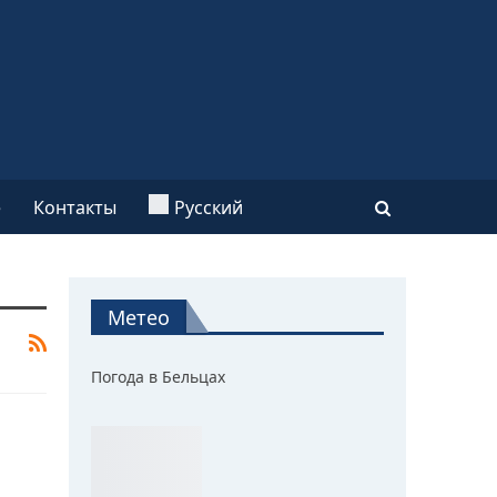
e
Контакты
Русский
Метео
Погода в Бельцах