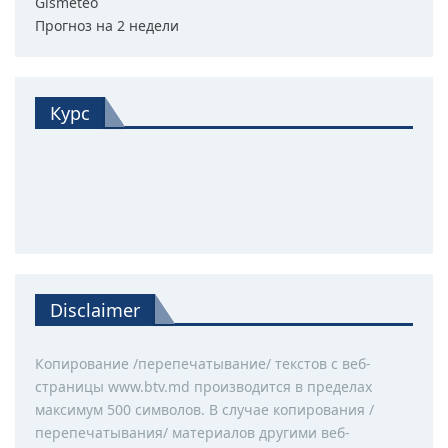
Gismeteo
Прогноз на 2 недели
Курс
Disclaimer
Копирование /перепечатывание/ текстов с веб-
страницы www.btv.md производится в пределах
максимум 500 символов. В случае копирования /
перепечатывания/ материалов другими веб-