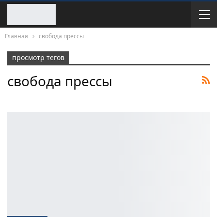
Главная
свобода прессы
просмотр тегов
свобода прессы