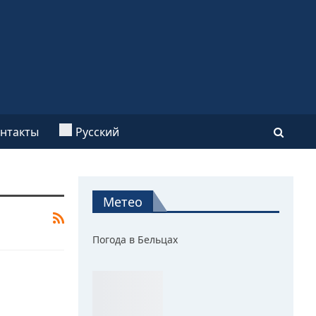
нтакты
Русский
Метео
Погода в Бельцах