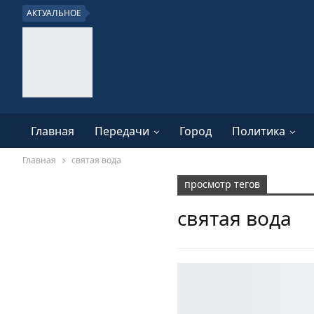
АКТУАЛЬНОЕ
Главная
Передачи
Город
Политика
Главная
святая вода
просмотр тегов
святая вода