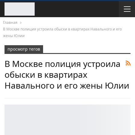
Главная
В Москве полиция устроила обыски в квартирах Навального и его
жены Юлии
просмотр тегов
В Москве полиция устроила
обыски в квартирах
Навального и его жены Юлии