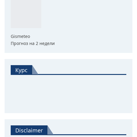
Gismeteo
Прогноз на 2 недели
Курс
Disclaimer