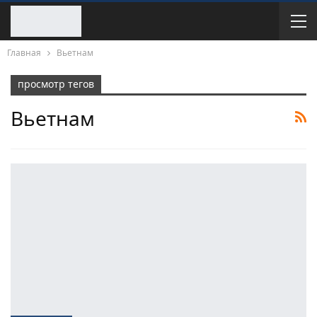
Главная
Вьетнам
просмотр тегов
Вьетнам