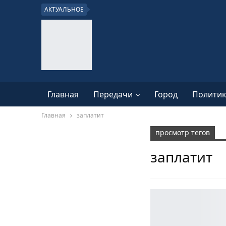
АКТУАЛЬНОЕ
Главная
Передачи
Город
Политик
Главная
заплатит
просмотр тегов
заплатит