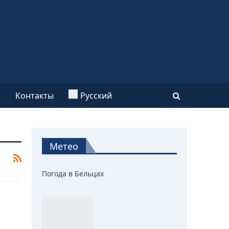
e
Контакты
Русский
Метео
Погода в Бельцах