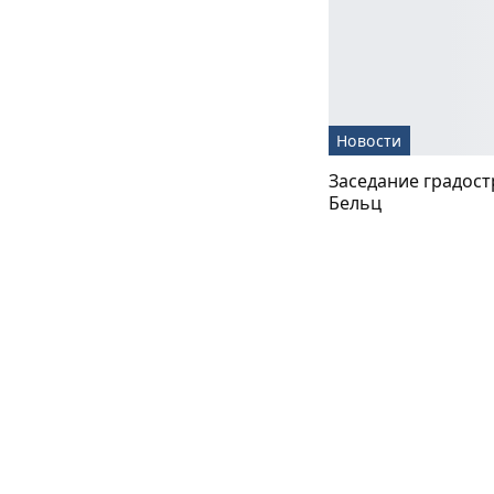
Новости
Заседание градост
Бельц