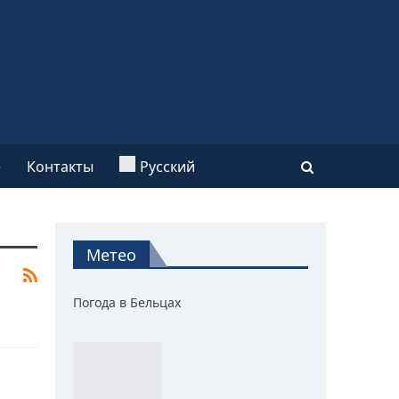
e
Контакты
Русский
Метео
Погода в Бельцах