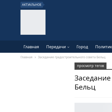
АКТУАЛЬНОЕ
Главная
Передачи
Город
Политик
Главная
Заседание градостроительного совета Бельц
просмотр тегов
Заседание
Бельц