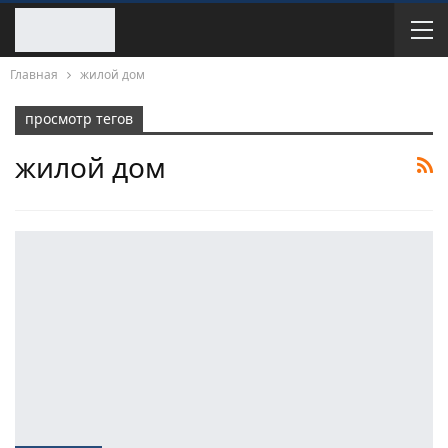
Главная
жилой дом
просмотр тегов
жилой дом