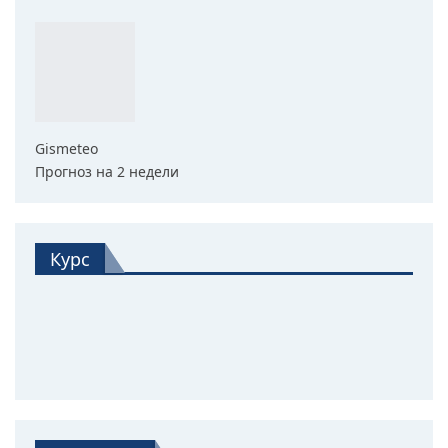
Gismeteo
Прогноз на 2 недели
Курс