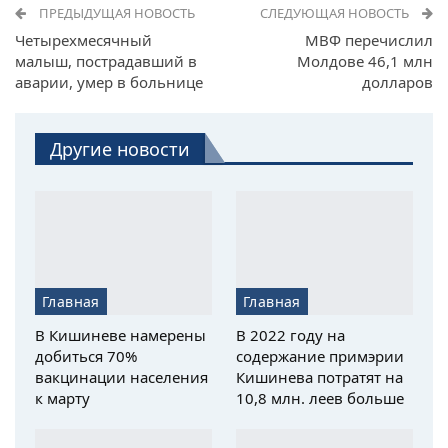
ПРЕДЫДУЩАЯ НОВОСТЬ
СЛЕДУЮЩАЯ НОВОСТЬ
Четырехмесячный
МВФ перечислил
малыш, пострадавший в
Молдове 46,1 млн
аварии, умер в больнице
долларов
Другие новости
Главная
Главная
В Кишиневе намерены
В 2022 году на
добиться 70%
содержание примэрии
вакцинации населения
Кишинева потратят на
к марту
10,8 млн. леев больше