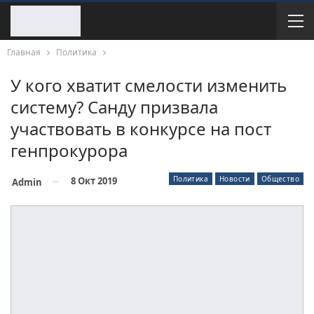
Главная
Политика
У кого хватит смелости изменить
систему? Санду призвала
участвовать в конкурсе на пост
генпрокурора
Политика
Новости
Общество
8 Окт 2019
Admin