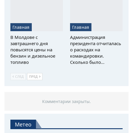
Главная
Главная
В Молдове с
Администрация
завтрашнего дня
президента отчиталась
повысятся цены на
о расходах на
бензин и дизельное
командировки.
топливо
Сколько было…
СЛЕД
ПРЕД
Комментарии закрыты.
Метео