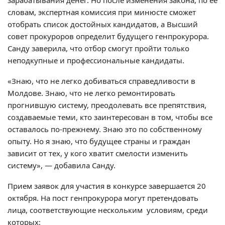
зарабатывания денег. Но после изменения закона, по ее
словам, экспертная комиссия при минюсте сможет
отобрать список достойных кандидатов, а Высший
совет прокуроров определит будущего генпрокурора.
Санду заверила, что отбор смогут пройти только
неподкупные и профессиональные кандидаты.
«Знаю, что не легко добиваться справедливости в
Молдове. Знаю, что не легко ремонтировать
прогнившую систему, преодолевать все препятствия,
создаваемые теми, кто заинтересован в том, чтобы все
оставалось по-прежнему. Знаю это по собственному
опыту. Но я знаю, что будущее страны и граждан
зависит от тех, у кого хватит смелости изменить
систему», — добавила Санду.
Прием заявок для участия в конкурсе завершается 20
октября. На пост генпрокурора могут претендовать
лица, соответствующие нескольким условиям, среди
которых: