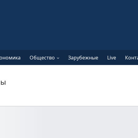
ономика
Общество
Зарубежные
Live
Конт
ры