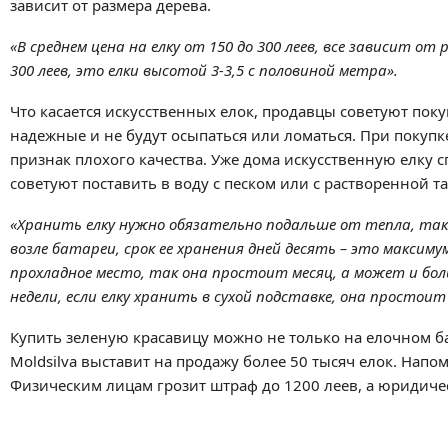
зависит от размера дерева.
«В среднем цена на елку от 150 до 300 леев, все зависит 
300 леев, это елки высотой 3-3,5 с половиной метра».
Что касается искусственных елок, продавцы советуют покуп
надежные и не будут осыпаться или ломаться. При покупк
признак плохого качества. Уже дома искусственную елку
советуют поставить в воду с песком или с растворенной т
«Хранить елку нужно обязательно подальше от тепла, так 
возле батареи, срок ее хранения дней десять – это максиму
прохладное место, так она простоит месяц, а может и бол
недели, если елку хранить в сухой подставке, она простоит
Купить зеленую красавицу можно не только на елочном ба
Moldsilva выставит на продажу более 50 тысяч елок. Напо
Физическим лицам грозит штраф до 1200 леев, а юридичес