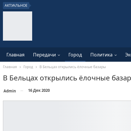
АКТУАЛЬНОЕ
Главная
Передачи
Город
Политика
Эк
Главная
Город
В Бельцах открылись ёлочные базары
В Бельцах открылись ёлочные база
16 Дек 2020
Admin