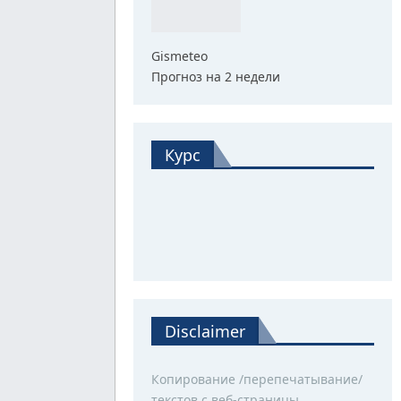
Gismeteo
Прогноз на 2 недели
Курс
Disclaimer
Копирование /перепечатывание/
текстов с веб-страницы