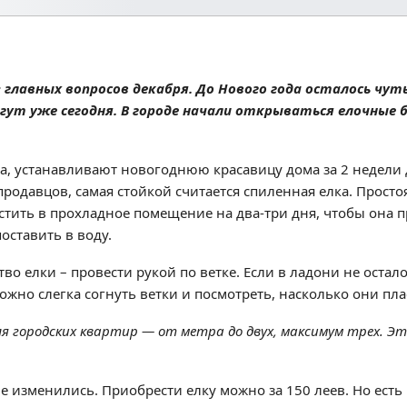
 главных вопросов декабря. До Нового года осталось чут
гут уже сегодня. В городе начали открываться елочные б
да, устанавливают новогоднюю красавицу дома за 2 недели 
продавцов, самая стойкой считается спиленная елка. Просто
стить в прохладное помещение на два-три дня, чтобы она 
оставить в воду.
о елки – провести рукой по ветке. Если в ладони не остало
ожно слегка согнуть ветки и посмотреть, насколько они пл
 городских квартир — от метра до двух, максимум трех. Э
 изменились. Приобрести елку можно за 150 леев. Но есть 