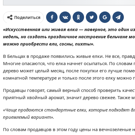
Поделиться
«Искусственная или живая елка — наверное, это один из
недель, но создать праздничное настроение бельчане мо
можно приобрести ели, сосны, пихты».
В Бельцах в продаже появились живые елки. Не все, прав
Многие опасаются, что елка начнет осыпаться. По словам 
дерево может целый месяц, после покупки его лучше поме
комнатной температуре и только после этого елку можно п
Продавцы говорят, самый верный способ проверить качеств
приятный хвойный аромат, значит дерево свежее. Также м
«Чаще продаются стандартные елки, которые подходят для
приемлемый вариант».
По словам продавцов в этом году цены на вечнозеленые не