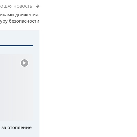
УЮЩАЯ НОВОСТЬ
чиками движения:
уру безопасности
 за отопление