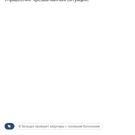
В Бельцах проверят квартиры с газовыми баллонами