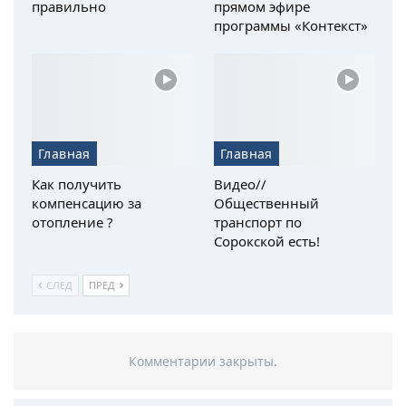
правильно
прямом эфире
программы «Контекст»
Главная
Главная
Как получить
Видео//
компенсацию за
Общественный
отопление ?
транспорт по
Сорокской есть!
СЛЕД
ПРЕД
Комментарии закрыты.