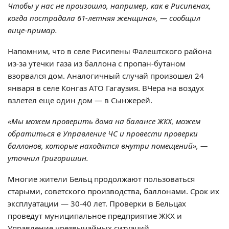
Чтобы у нас не произошло, например, как в Рисипенах,
когда пострадала 61-летняя женщина», — сообщил
вице-примар.
Напомним, что в селе Рисипены Фалештского района
из-за утечки газа из баллона с пропан-бутаном
взорвался дом. Аналогичный случай произошел 24
января в селе Конгаз АТО Гагаузия. ВЧера на воздух
взлетел еще один дом — в Сынжерей.
«Мы можем проверить дома на балансе ЖКХ, можем
обратиться в Управление ЧС и провести проверки
баллонов, которые находятся внутри помещений», —
уточнил Григоришин.
Многие жители Бельц продолжают пользоваться
старыми, советского производства, баллонами. Срок их
эксплуатации — 30-40 лет. Проверки в Бельцах
проведут муниципальное предприятие ЖКХ и
Управление чрезвычайных ситуаций.