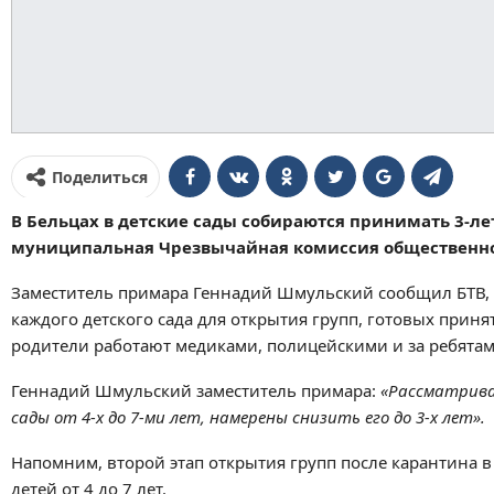
Поделиться
В Бельцах в детские сады собираются принимать 3-л
муниципальная Чрезвычайная комиссия общественно
Заместитель примара Геннадий Шмульский сообщил БТВ,
каждого детского сада для открытия групп, готовых приня
родители работают медиками, полицейскими и за ребятам
Геннадий Шмульский заместитель примара:
«Рассматривал
сады от 4-х до 7-ми лет, намерены снизить его до 3-х лет».
Напомним, второй этап открытия групп после карантина в
детей от 4 до 7 лет.