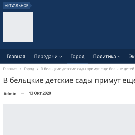
АКТУАЛЬНОЕ
Главная
Передачи
Город
Политика
Эк
Главная
Город
В бельцкие детские сады примут еще больше детей
В бельцкие детские сады примут ещ
13 Окт 2020
Admin