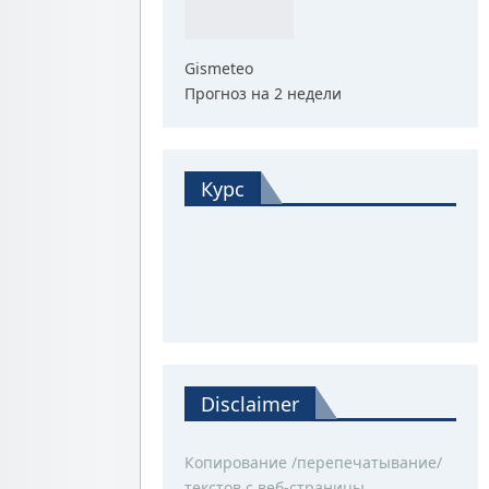
Gismeteo
Прогноз на 2 недели
Курс
Disclaimer
Копирование /перепечатывание/
текстов с веб-страницы