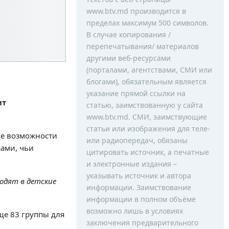
www.btv.md производится в
пределах максимум 500 символов.
В случае копирования /
перепечатывания/ материалов
другими веб-ресурсами
(порталами, агентствами, СМИ или
блогами), обязательным является
указание прямой ссылки на
ит
статью, заимствованную у сайта
www.btv.md. СМИ, заимствующие
статьи или изображения для теле-
ие возможности
или радиопередач, обязаны
шами, чьи
цитировать источник, а печатные
и электронные издания –
указывать источник и автора
одят в детские
информации. Заимствование
информации в полном объёме
возможно лишь в условиях
ще 83 группы для
заключения предварительного