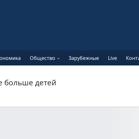
ономика
Общество
Зарубежные
Live
Конт
е больше детей