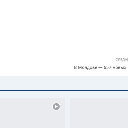
СЛЕД
В Молдове — 657 новых 