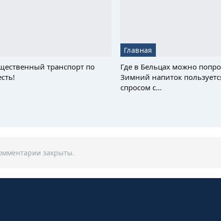
Главная
щественный транспорт по
Где в Бельцах можно попро
сть!
Зимний напиток пользуетс
спросом с…
омментарии закрыты.