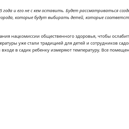
3,5 года и его не с кем оставить. Будет рассматриваться созд
 города, которые будут выбирать детей, которые соответс
вания нацкомиссии общественного здоровья, чтобы ослаби
ературы уже стали традицией для детей и сотрудников садо
 входе в садик ребенку измеряют температуру. Все помеще