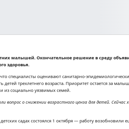
етних малышей. Окончательное решение в среду объяв
го здоровья.
 что специалисты оценивают санитарно-эпидемиологическ
ть детей трехлетнего возраста. Приоритет остается за малы
и из социально уязвимых семей.
и вопрос о снижении возрастного ценза для детей. Сейчас х
 детских садах состоялся 1 октября — работу возобновили е