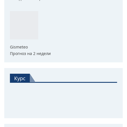
Gismeteo
Прогноз на 2 недели
Курс