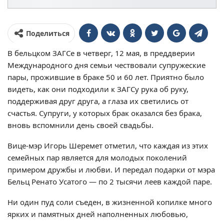
Поделиться
В бельцком ЗАГСе в четверг, 12 мая, в преддверии
Международного дня семьи чествовали супружеские
пары, прожившие в браке 50 и 60 лет. Приятно было
видеть, как они подходили к ЗАГСу рука об руку,
поддерживая друг друга, а глаза их светились от
счастья. Супруги, у которых брак оказался без брака,
вновь вспомнили день своей свадьбы.
Вице-мэр Игорь Шеремет отметил, что каждая из этих
семейных пар является для молодых поколений
примером дружбы и любви. И передал подарки от мэра
Бельц Ренато Усатого — по 2 тысячи леев каждой паре.
Ни один пуд соли съеден, в жизненной копилке много
ярких и памятных дней наполненных любовью,