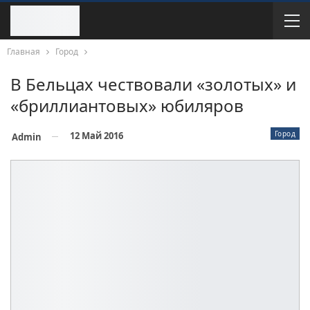
Главная
Город
В Бельцах чествовали «золотых» и
«бриллиантовых» юбиляров
Город
12 Май 2016
Admin