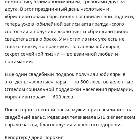
нежностью, взаимопониманием, тревогами друг за
друга. В этот праздничный день «золотые» и
«бриллиантовая» пары вновь поставили свои подписи,
теперь уже в юбилейной записи акта гражданского
состояния и получили «золотые» и «бриллиантовое»
свидетельства о браке. У многих из них уже есть не
только внуки, но правнуки. По словам юбиляров,
секрет семейной жизни — во взаимной любви и
понимании.
Еще один свадебный подарок получили юбиляры в
этот день: «золотые» пары — по 500 леев, выделенные
Отделом социальной поддержки населения примарии,
«бриллиантовая» — 600 леев.
После торжественной части, мужья пригласили жен на
свадебный вальс. Редакция телеканала БТВ желает всем
парам счастья, благополучия и крепкого здоровья.
Репортер: Дарья Порохня