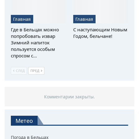
Главная
Главная
Где в Бельцах можно
С наступающим Новым
попробовать извар
Годом, бельчане!
Зимний напиток
пользуется особым
спросом с…
СЛЕД
ПРЕД
Комментарии закрыты.
Метео
Погода в Бельцах