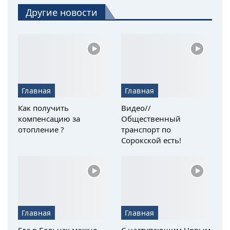
Другие новости
Главная
Главная
Как получить
Видео//
компенсацию за
Общественный
отопление ?
транспорт по
Сорокской есть!
Главная
Главная
Где в Бельцах можно
С наступающим Новым