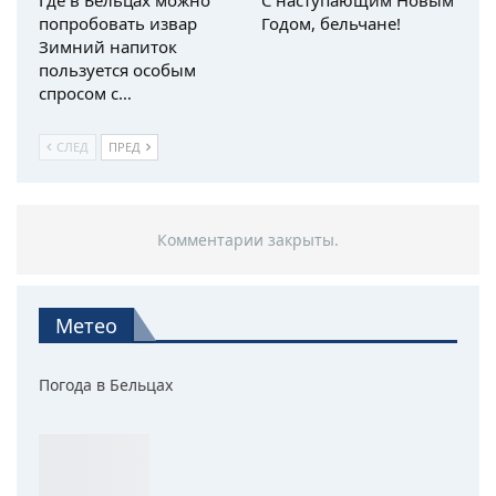
попробовать извар
Годом, бельчане!
Зимний напиток
пользуется особым
спросом с…
СЛЕД
ПРЕД
Комментарии закрыты.
Метео
Погода в Бельцах