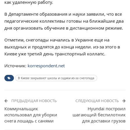
как удаленную работу.
В Департаменте образования и науки заявили, что все
педагогические коллективы готовы на ближайшие два
дня организовать обучение в дистанционном режиме.
Отметим, снегопады начались в Украине еще на
выходных и продлятся до конца недели. из-за этого в
Киеве уже третий день транспортный коллапс.
Источник:
korrespondent.net
В Киеве закрывают школы и садики из-за снегопада
ПРЕДЫДУЩАЯ НОВОСТЬ
СЛЕДУЮЩАЯ НОВОСТЬ
Коммунальщик
Hyundai построил
использовал для уборки
шагающий беспилотник
снега лошадь с санями
для доставки грузов