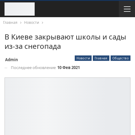
Главная
Новости
В Киеве закрывают школы и сады
из-за снегопада
Новости
Главная
Общество
Admin
Последнее обновление
10 Фев 2021