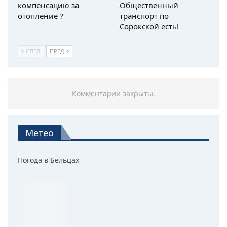
компенсацию за
Общественный
отопление ?
транспорт по
Сорокской есть!
СЛЕД
ПРЕД
Комментарии закрыты.
Метео
Погода в Бельцах