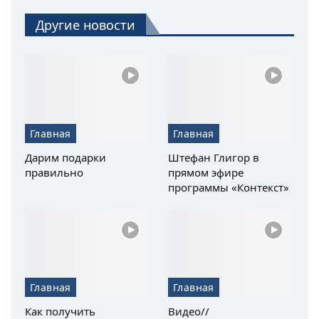
Другие новости
Главная
Главная
Дарим подарки
Штефан Глигор в
правильно
прямом эфире
программы «Контекст»
Главная
Главная
Как получить
Видео//