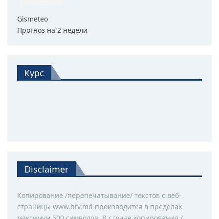
Gismeteo
Прогноз на 2 недели
Курс
Disclaimer
Копирование /перепечатывание/ текстов с веб-
страницы www.btv.md производится в пределах
максимум 500 символов. В случае копирования /