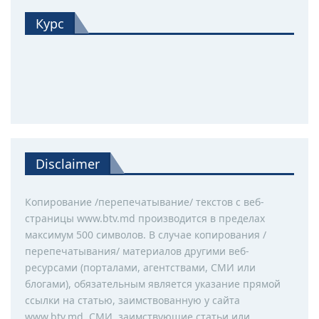
Курс
Disclaimer
Копирование /перепечатывание/ текстов с веб-
страницы www.btv.md производится в пределах
максимум 500 символов. В случае копирования /
перепечатывания/ материалов другими веб-
ресурсами (порталами, агентствами, СМИ или
блогами), обязательным является указание прямой
ссылки на статью, заимствованную у сайта
www.btv.md. СМИ, заимствующие статьи или