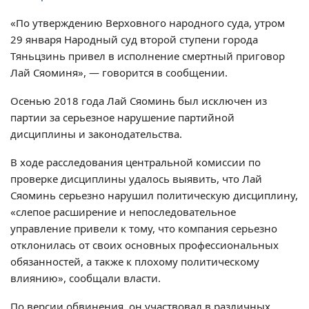
«По утверждению Верховного народного суда, утром
29 января Народный суд второй ступени города
Тяньцзинь привел в исполнение смертный приговор
Лай Сяоминя», — говорится в сообщении.
Осенью 2018 года Лай Сяоминь был исключен из
партии за серьезное нарушение партийной
дисциплины и законодательства.
В ходе расследования центральной комиссии по
проверке дисциплины удалось выявить, что Лай
Сяоминь серьезно нарушил политическую дисциплину,
«слепое расширение и непоследовательное
управление привели к тому, что компания серьезно
отклонилась от своих основных профессиональных
обязанностей, а также к плохому политическому
влиянию», сообщали власти.
По версии обвинения, он участвовал в различных