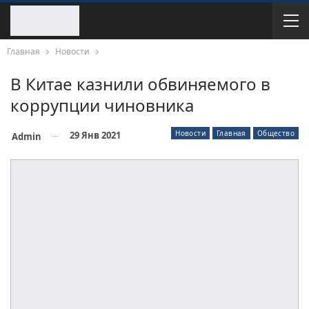
Главная
Новости
В Китае казнили обвиняемого в
коррупции чиновника
Новости
Главная
Общество
29 Янв 2021
Admin