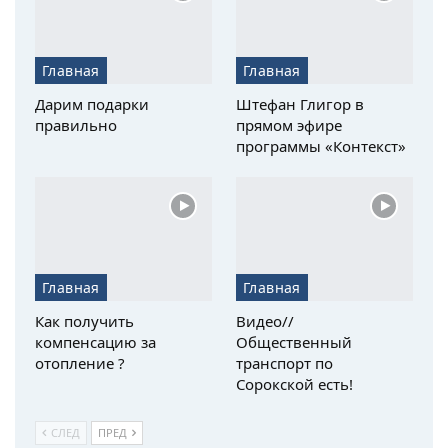
Главная
Главная
Дарим подарки
Штефан Глигор в
правильно
прямом эфире
программы «Контекст»
Главная
Главная
Как получить
Видео//
компенсацию за
Общественный
отопление ?
транспорт по
Сорокской есть!
СЛЕД
ПРЕД