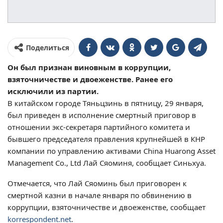
Поделиться
Он был признан виновным в коррупции,
взяточничестве и двоеженстве. Ранее его
исключили из партии.
В китайском городе Тяньцзинь в пятницу, 29 января,
был приведен в исполнение смертный приговор в
отношении экс-секретаря партийного комитета и
бывшего председателя правления крупнейшей в КНР
компании по управлению активами China Huarong Asset
Management Co., Ltd Лай Сяоминя, сообщает Синьхуа.
Отмечается, что Лай Сяоминь был приговорен к
смертной казни в начале января по обвинению в
коррупции, взяточничестве и двоеженстве, сообщает
korrespondent.net
.