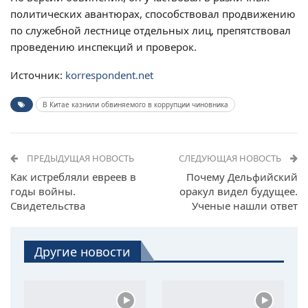
политических авантюрах, способствовал продвижению
по служебной лестнице отдельных лиц, препятствовал
проведению инспекций и проверок.
Источник:
korrespondent.net
В Китае казнили обвиняемого в коррупции чиновника
ПРЕДЫДУЩАЯ НОВОСТЬ
СЛЕДУЮЩАЯ НОВОСТЬ
Как истребляли евреев в
Почему Дельфийский
годы войны.
оракул видел будущее.
Cвидетельства
Ученые нашли ответ
Другие новости