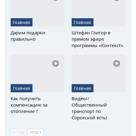
Главная
Главная
Дарим подарки
Штефан Глигор в
правильно
прямом эфире
программы «Контекст»
Главная
Главная
Как получить
Видео//
компенсацию за
Общественный
отопление ?
транспорт по
Сорокской есть!
СЛЕД
ПРЕД