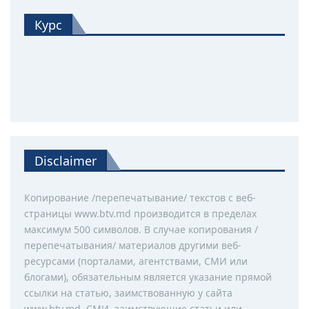
Курс
Disclaimer
Копирование /перепечатывание/ текстов с веб-
страницы www.btv.md производится в пределах
максимум 500 символов. В случае копирования /
перепечатывания/ материалов другими веб-
ресурсами (порталами, агентствами, СМИ или
блогами), обязательным является указание прямой
ссылки на статью, заимствованную у сайта
www.btv.md. СМИ, заимствующие статьи или