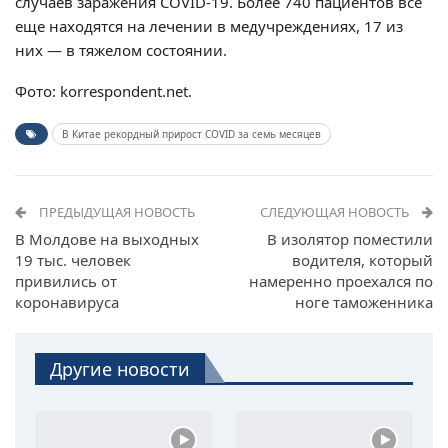
случаев заражения COVID-19. Более 740 пациентов все
еще находятся на лечении в медучреждениях, 17 из
них — в тяжелом состоянии.
Фото: korrespondent.net.
В Китае рекордный прирост COVID за семь месяцев
ПРЕДЫДУЩАЯ НОВОСТЬ
СЛЕДУЮЩАЯ НОВОСТЬ
В Молдове на выходных
В изолятор поместили
19 тыс. человек
водителя, который
привились от
намеренно проехался по
коронавируса
ноге таможенника
Другие новости