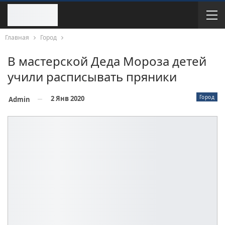
Главная
Город
В мастерской Деда Мороза детей
учили расписывать пряники
Город
2 Янв 2020
Admin