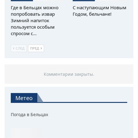
Где в Бельцах можно
С наступающим Новым
попробовать извар
Годом, бельчане!
Зимний напиток
пользуется особым
спросом с…
СЛЕД
ПРЕД
Комментарии закрыты.
Метео
Погода в Бельцах