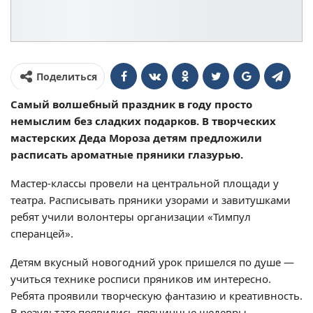
Поделиться
Самый волшебный праздник в году просто
немыслим без сладких подарков. В творческих
мастерских Деда Мороза детям предложили
расписать ароматные пряники глазурью.
Мастер-классы провели на центральной площади у
театра. Расписывать пряники узорами и завитушками
ребят учили волонтеры организации «Тимпул
сперанцей».
Детям вкусный новогодний урок пришелся по душе —
учиться технике росписи пряников им интересно.
Ребята проявили творческую фантазию и креативность.
В результате появились пряничные шедевры.