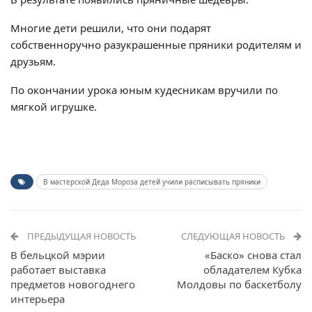
Многие дети решили, что они подарят
собственноручно разукрашенные пряники родителям и
друзьям.
По окончании урока юным кудесникам вручили по
мягкой игрушке.
В мастерской Деда Мороза детей учили расписывать пряники
ПРЕДЫДУЩАЯ НОВОСТЬ
СЛЕДУЮЩАЯ НОВОСТЬ
В бельцкой мэрии
«Баско» снова стал
работает выставка
обладателем Кубка
предметов новогоднего
Молдовы по баскетболу
интерьера