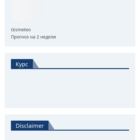
Gismeteo
Прогноз на 2 недели
Курс
Disclaimer