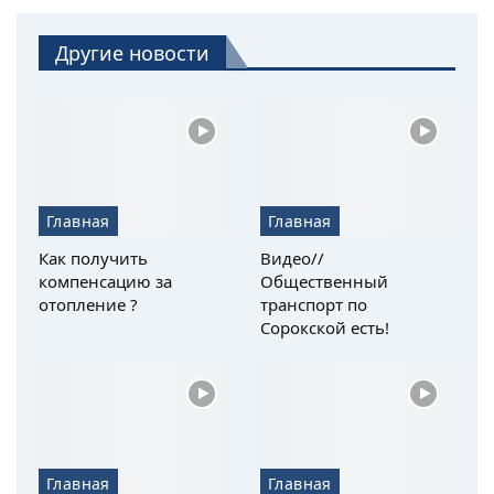
Другие новости
Главная
Главная
Как получить
Видео//
компенсацию за
Общественный
отопление ?
транспорт по
Сорокской есть!
Главная
Главная