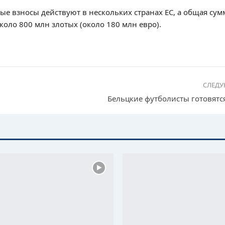
ые взносы действуют в нескольких странах ЕС, а общая су
около 800 млн злотых (около 180 млн евро).
СЛЕД
Бельцкие футболисты готовятся