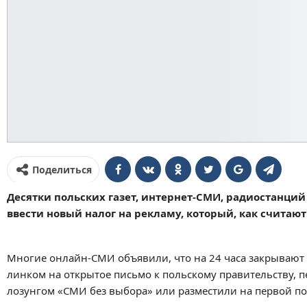
Поделиться
Десятки польских газет, интернет-СМИ, радиостанций
ввести новый налог на рекламу, который, как считают
Многие онлайн-СМИ объявили, что на 24 часа закрывают д
линком на открытое письмо к польскому правительству, 
лозунгом «СМИ без выбора» или разместили на первой пол