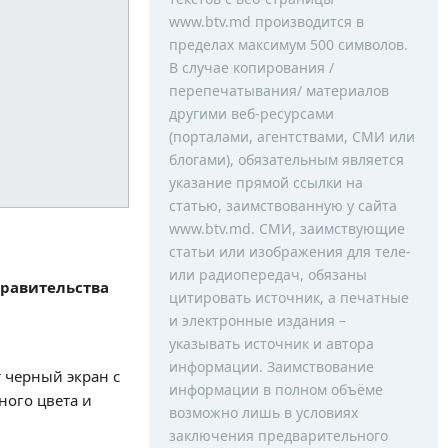
www.btv.md производится в
пределах максимум 500 символов.
В случае копирования /
перепечатывания/ материалов
другими веб-ресурсами
(порталами, агентствами, СМИ или
блогами), обязательным является
указание прямой ссылки на
статью, заимствованную у сайта
www.btv.md. СМИ, заимствующие
статьи или изображения для теле-
или радиопередач, обязаны
правительства
цитировать источник, а печатные
и электронные издания –
указывать источник и автора
информации. Заимствование
 черный экран с
информации в полном объёме
ного цвета и
возможно лишь в условиях
заключения предварительного