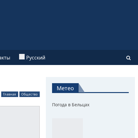
акты
Русский
Метео
Главная
Общество
Погода в Бельцах