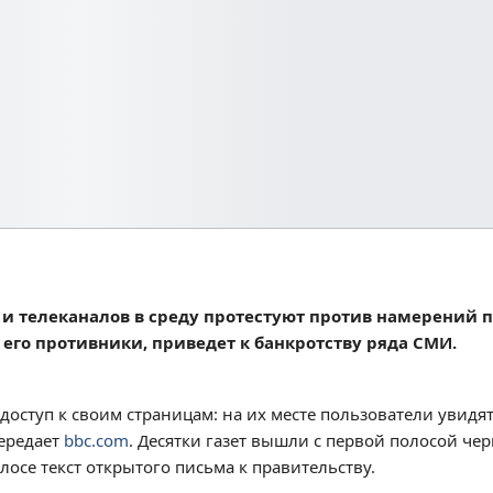
 и телеканалов в среду протестуют против намерений 
 его противники, приведет к банкротству ряда СМИ.
оступ к своим страницам: на их месте пользователи увидят
передает
bbc.com
. Десятки газет вышли с первой полосой чер
осе текст открытого письма к правительству.