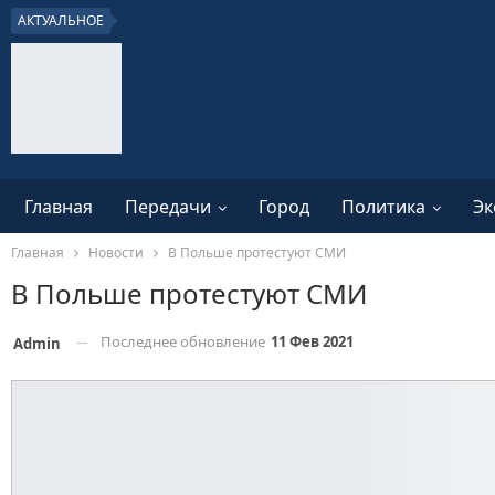
АКТУАЛЬНОЕ
Главная
Передачи
Город
Политика
Эк
Главная
Новости
В Польше протестуют СМИ
В Польше протестуют СМИ
Последнее обновление
11 Фев 2021
Admin