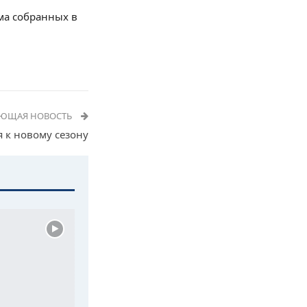
мма собранных в
УЮЩАЯ НОВОСТЬ
 к новому сезону