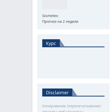
Gismeteo
Прогноз на 2 недели
Курс
Disclaimer
Копирование /перепечатывание/
текстов с веб-страницы