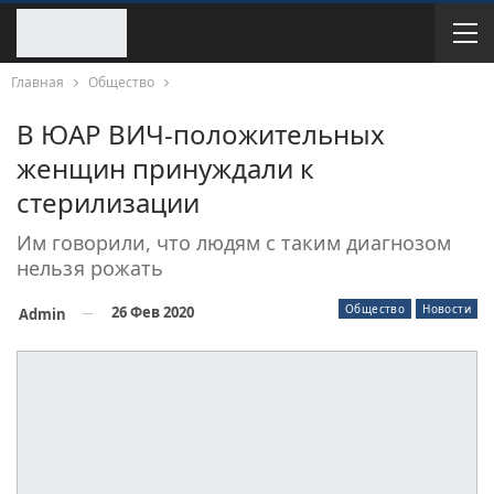
Главная
Общество
В ЮАР ВИЧ-положительных
женщин принуждали к
стерилизации
Им говорили, что людям с таким диагнозом
нельзя рожать
Общество
Новости
26 Фев 2020
Admin