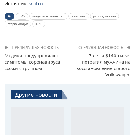
Источник:
snob.ru
ВИЧ
гендерное равенство
женщины
расследование
стерилизация
ЮАР
ПРЕДЫДУЩАЯ НОВОСТЬ
СЛЕДУЮЩАЯ НОВОСТЬ
Медики предупреждают:
7 лет и $140 тысяч
симптомы коронавируса
потратил мужчина на
схожи с гриппом
восстановление старого
Volkswagen
Другие новости