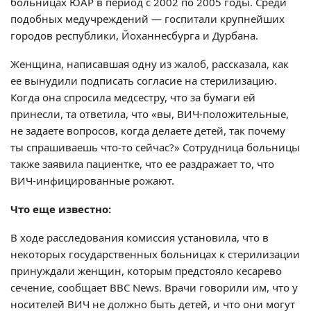
больницах ЮАР в период с 2002 по 2005 годы. Среди
подобных медучреждений — госпитали крупнейших
городов республики, Йоханнесбурга и Дурбана.
Женщина, написавшая одну из жалоб, рассказала, как
ее вынудили подписать согласие на стерилизацию.
Когда она спросила медсестру, что за бумаги ей
принесли, та ответила, что «вы, ВИЧ-положительные,
не задаете вопросов, когда делаете детей, так почему
ты спрашиваешь что-то сейчас?» Сотрудница больницы
также заявила пациентке, что ее раздражает то, что
ВИЧ-инфицированные рожают.
Что еще известно:
В ходе расследования комиссия установила, что в
некоторых государственных больницах к стерилизации
принуждали женщин, которым предстояло кесарево
сечение, сообщает BBC News. Врачи говорили им, что у
носителей ВИЧ не должно быть детей, и что они могут