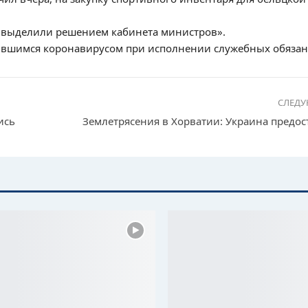
е выделили решением кабинета министров».
ившимся коронавирусом при исполнении служебных обязан
СЛЕД
ись
Землетрясения в Хорватии: Украина предо