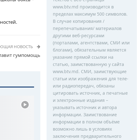
www.btv.md производится в
пределах максимум 500 символов.
В случае копирования /
ностей.
перепечатывания/ материалов
другими веб-ресурсами
(порталами, агентствами, СМИ или
УЮЩАЯ НОВОСТЬ
блогами), обязательным является
ставит гумпомощь
указание прямой ссылки на
статью, заимствованную у сайта
www.btv.md. СМИ, заимствующие
статьи или изображения для теле-
или радиопередач, обязаны
цитировать источник, а печатные
и электронные издания –
указывать источник и автора
информации. Заимствование
информации в полном объёме
возможно лишь в условиях
заключения предварительного