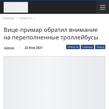
Главная
Новости
Вице-примар обратил внимание
на переполненные троллейбусы
Новости
Главная
Город
22 Янв 2021
Admin