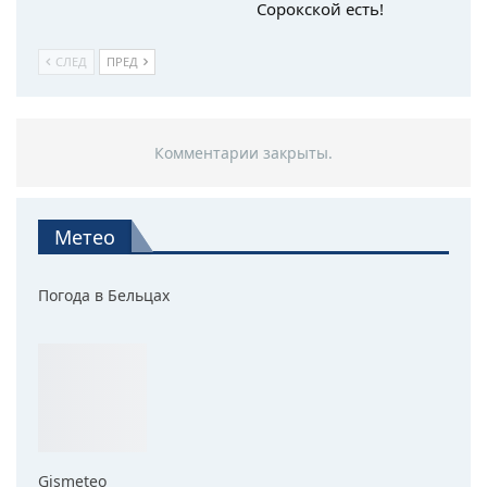
Сорокской есть!
СЛЕД
ПРЕД
Комментарии закрыты.
Метео
Погода в Бельцах
Gismeteo