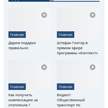
Главная
Главная
Дарим подарки
Штефан Глигор в
правильно
прямом эфире
программы «Контекст»
Главная
Главная
Как получить
Видео//
компенсацию за
Общественный
отопление ?
транспорт по