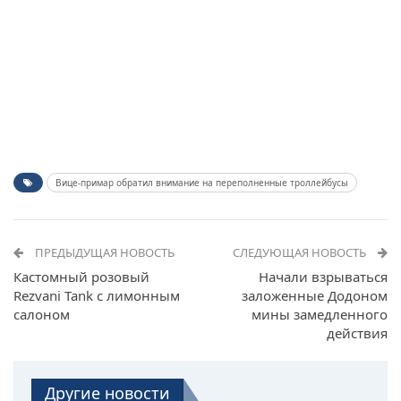
Вице-примар обратил внимание на переполненные троллейбусы
ПРЕДЫДУЩАЯ НОВОСТЬ
СЛЕДУЮЩАЯ НОВОСТЬ
Кастомный розовый
Начали взрываться
Rezvani Tank с лимонным
заложенные Додоном
салоном
мины замедленного
действия
Другие новости