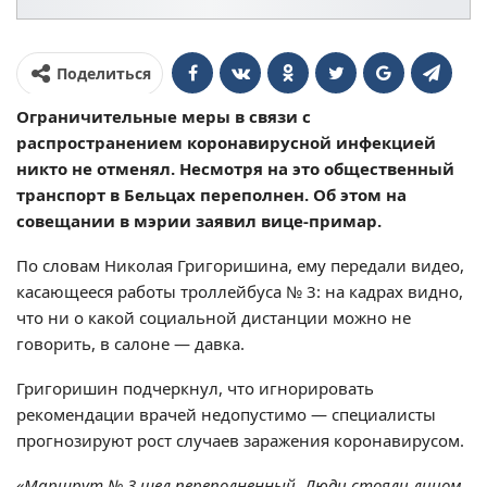
Поделиться
Ограничительные меры в связи с
распространением коронавирусной инфекцией
никто не отменял. Несмотря на это общественный
транспорт в Бельцах переполнен. Об этом на
совещании в мэрии заявил вице-примар.
По словам Николая Григоришина, ему передали видео,
касающееся работы троллейбуса № 3: на кадрах видно,
что ни о какой социальной дистанции можно не
говорить, в салоне — давка.
Григоришин подчеркнул, что игнорировать
рекомендации врачей недопустимо — специалисты
прогнозируют рост случаев заражения коронавирусом.
«Маршрут № 3 шел переполненный. Люди стояли лицом