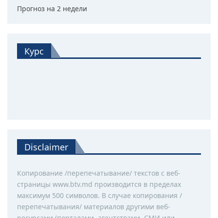
Прогноз на 2 недели
Курс
Disclaimer
Копирование /перепечатывание/ текстов с веб-
страницы www.btv.md производится в пределах
максимум 500 символов. В случае копирования /
перепечатывания/ материалов другими веб-
ресурсами (порталами, агентствами, СМИ или