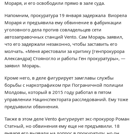
Мораря, и его освободили прямо в зале суда.
Напомним, прокуратура 19 января задержала Виорела
Мораря и предъявила ему обвинение в фабрикации
уголовного дела против совладельцев сети
автозаправочных станций Vento. Сам Морарь заявил,
что его задержали незаконно, чтобы заставить его
молчать. «Меня арестовали за критику [генпрокурора
Александра] Стояногло и работы Ген прокуратуры», —
заявил Морарь.
Кроме него, в деле фигурирует замглавы службы
борьбы с наркотрафиком при Пограничной полиции
Молдовы, который в 2015 году работал в пятом
управлении Нацинспектората расследований. Ему тоже
предъявили обвинения.
Также в этом деле Vento фигурирует экс-прокурор Роман
Статный, но обвинения ему еще не предъявили. 18
января его вызвали на допрос в прокуратуру, но он