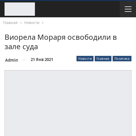
Главная
Новости
Виорела Мораря освободили в
зале суда
Новости
Главная
Политика
21 Янв 2021
Admin