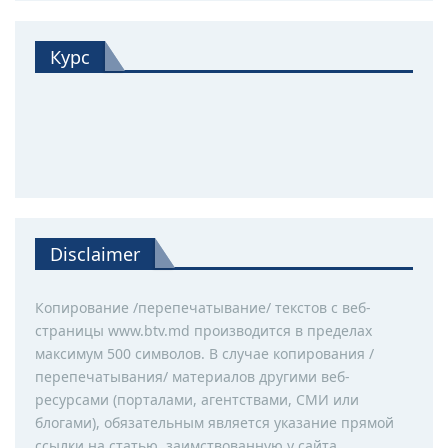
Курс
Disclaimer
Копирование /перепечатывание/ текстов с веб-
страницы www.btv.md производится в пределах
максимум 500 символов. В случае копирования /
перепечатывания/ материалов другими веб-
ресурсами (порталами, агентствами, СМИ или
блогами), обязательным является указание прямой
ссылки на статью, заимствованную у сайта