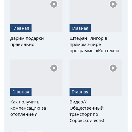
Главная
Главная
Дарим подарки
Штефан Глигор в
правильно
прямом эфире
программы «Контекст»
Главная
Главная
Как получить
Видео//
компенсацию за
Общественный
отопление ?
транспорт по
Сорокской есть!