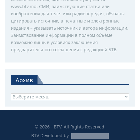
www.btv.md. СМИ, заимствующие статьи или
изображения для теле- или радиопередач, обязаны
цитировать источник, а печатные и электронные
издания – указывать источник и автора информации.
Заимствование информации в полном объёме
возможно лишь в условиях заключения
предварительного соглашения с редакцией БТВ.
Архив
Архив
© 2026 - BTV. All Rights Reserved.
BTV
Developed by