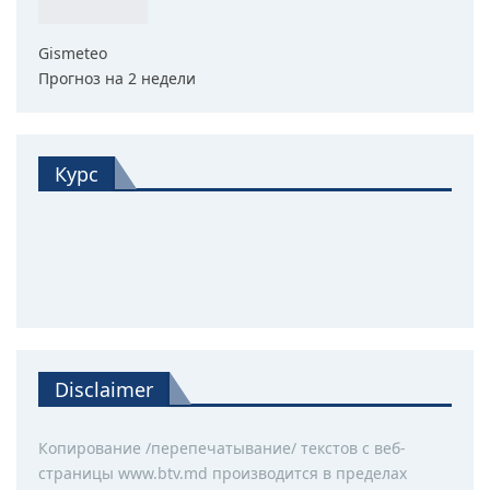
Gismeteo
Прогноз на 2 недели
Курс
Disclaimer
Копирование /перепечатывание/ текстов с веб-
страницы www.btv.md производится в пределах