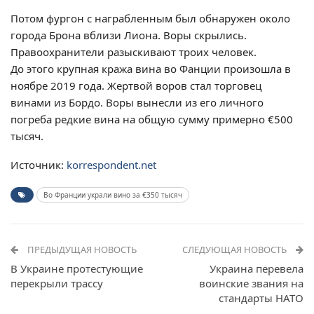
Потом фургон с награбленным был обнаружен около
города Брона вблизи Лиона. Воры скрылись.
Правоохранители разыскивают троих человек.
До этого крупная кража вина во Фанции произошла в
ноябре 2019 года. Жертвой воров стал торговец
винами из Бордо. Воры вынесли из его личного
погреба редкие вина на общую сумму примерно €500
тысяч.
Источник:
korrespondent.net
Во Франции украли вино за €350 тысяч
ПРЕДЫДУЩАЯ НОВОСТЬ
СЛЕДУЮЩАЯ НОВОСТЬ
В Украине протестующие
Украина перевела
перекрыли трассу
воинские звания на
стандарты НАТО