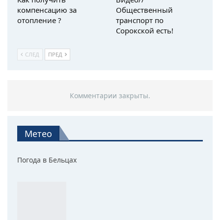
компенсацию за
Общественный
отопление ?
транспорт по
Сорокской есть!
СЛЕД
ПРЕД
Комментарии закрыты.
Метео
Погода в Бельцах