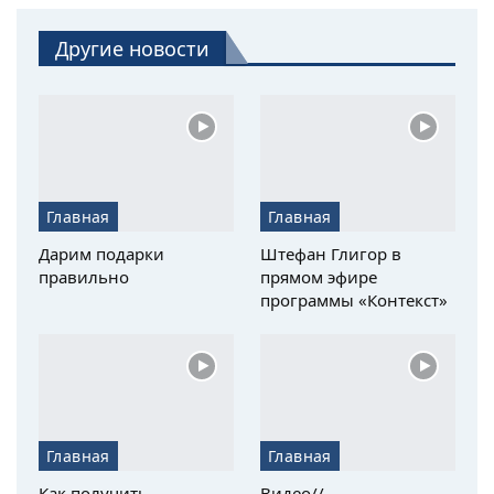
Другие новости
Главная
Главная
Дарим подарки
Штефан Глигор в
правильно
прямом эфире
программы «Контекст»
Главная
Главная
Как получить
Видео//