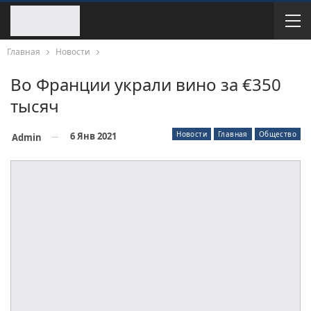
Главная
Новости
Во Франции украли вино за €350
тысяч
Новости
Главная
Общество
6 Янв 2021
Admin