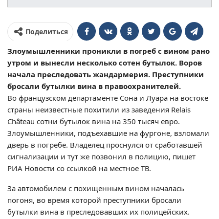
Поделиться
Злоумышленники проникли в погреб с вином рано
утром и вынесли несколько сотен бутылок. Воров
начала преследовать жандармерия. Преступники
бросали бутылки вина в правоохранителей.
Во французском департаменте Сона и Луара на востоке
страны неизвестные похитили из заведения Relais
Château сотни бутылок вина на 350 тысяч евро.
Злоумышленники, подъехавшие на фургоне, взломали
дверь в погребе. Владелец проснулся от сработавшей
сигнализации и тут же позвонил в полицию, пишет
РИА Новости со ссылкой на местное ТВ.
За автомобилем с похищенным вином началась
погоня, во время которой преступники бросали
бутылки вина в преследовавших их полицейских.