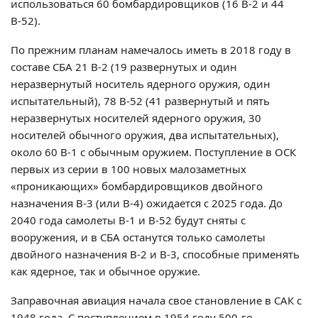
использоваться 60 бомбардировщиков (16 В-2 и 44
В-52).
По прежним планам намечалось иметь в 2018 году в
составе СБА 21 В-2 (19 развернутых и один
неразвернутый носитель ядерного оружия, один
испытательный), 78 В-52 (41 развернутый и пять
неразвернутых носителей ядерного оружия, 30
носителей обычного оружия, два испытательных),
около 60 В-1 с обычным оружием. Поступление в ОСК
первых из серии в 100 новых малозаметных
«проникающих» бомбардировщиков двойного
назначения В-3 (или В-4) ожидается с 2025 года. До
2040 года самолеты В-1 и В-52 будут сняты с
вооружения, и в СБА останутся только самолеты
двойного назначения В-2 и В-3, способные применять
как ядерное, так и обычное оружие.
Заправочная авиация начала свое становление в САК с
1948 года. С поступлением в 1954 году 500-го