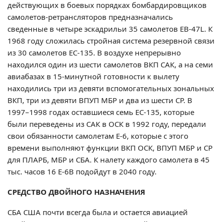
действующих в боевых порядках бомбардировщиков
самолетов-ретрансляторов предназначались
сведенные в четыре эскадрильи 35 самолетов EB-47L. К
1968 году сложилась стройная система резервной связи
из 30 самолетов ЕС-135. В воздухе непрерывно
находился один из шести самолетов ВКП САК, а на семи
авиабазах в 15-минутной готовности к вылету
находились три из девяти вспомогательных зональных
ВКП, три из девяти ВПУП МБР и два из шести СР. В
1997–1998 годах оставшиеся семь ЕС-135, которые
были переведены из САК в ОСК в 1992 году, передали
свои обязанности самолетам Е-6, которые с этого
времени выполняют функции ВКП ОСК, ВПУП МБР и СР
для ПЛАРБ, МБР и СБА. К налету каждого самолета в 45
тыс. часов 16 Е-6В подойдут в 2040 году.
СРЕДСТВО ДВОЙНОГО НАЗНАЧЕНИЯ
СБА США почти всегда была и остается авиацией