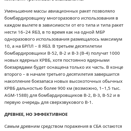
Уменьшение массы авиационных ракет позволяло
бомбардировщику многоразового использования в
каждом вылете в зависимости от его типа и типа ракет
нести 16–24 ЯБЗ, в то время как на одной МБР
одноразового использования размещалось максимум
10, а на БРПЛ – 8 ЯБЗ. В третьем десятилетии
бомбардировщики В-52, В-2 и В-3 (В-4) получат 1000
новых ядерных КРВБ, хотя постоянно ядерными
боезарядами будет оснащена только их часть. В конце
второго – в начале третьего десятилетия завершится
накопление боезапаса новых высокоточных обычных
КРВБ дальностью более 900 км (возможно, 1–1,5 тыс.
AGM-158B) для бомбардировщиков В-2, В-3, В-52 и в
первую очередь для сверхзвукового В-1.
ДРЕВНЕЕ, НО ЭФФЕКТИВНОЕ
Самым древним средством поражения в СБА остаются