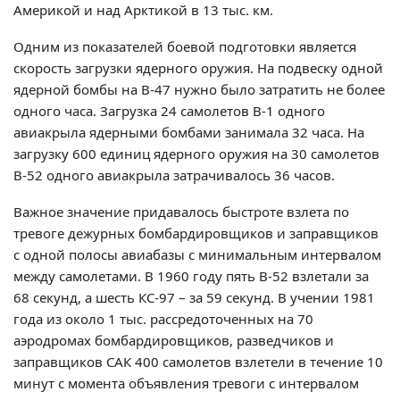
Америкой и над Арктикой в 13 тыс. км.
Одним из показателей боевой подготовки является
скорость загрузки ядерного оружия. На подвеску одной
ядерной бомбы на В-47 нужно было затратить не более
одного часа. Загрузка 24 самолетов В-1 одного
авиакрыла ядерными бомбами занимала 32 часа. На
загрузку 600 единиц ядерного оружия на 30 самолетов
В-52 одного авиакрыла затрачивалось 36 часов.
Важное значение придавалось быстроте взлета по
тревоге дежурных бомбардировщиков и заправщиков
с одной полосы авиабазы с минимальным интервалом
между самолетами. В 1960 году пять В-52 взлетали за
68 секунд, а шесть КС-97 – за 59 секунд. В учении 1981
года из около 1 тыс. рассредоточенных на 70
аэродромах бомбардировщиков, разведчиков и
заправщиков САК 400 самолетов взлетели в течение 10
минут с момента объявления тревоги с интервалом