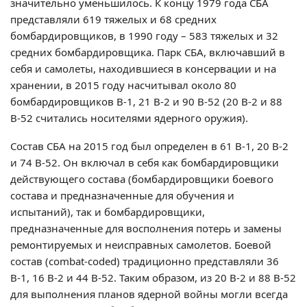
значительно уменьшилось. К концу 1979 года СБА
представляли 619 тяжелых и 68 средних
бомбардировщиков, в 1990 году – 583 тяжелых и 32
средних бомбардировщика. Парк СБА, включавший в
себя и самолеты, находившиеся в консервации и на
хранении, в 2015 году насчитывал около 80
бомбардировщиков В-1, 21 В-2 и 90 В-52 (20 В-2 и 88
В-52 считались носителями ядерного оружия).
Состав СБА на 2015 год был определен в 61 В-1, 20 В-2
и 74 В-52. Он включал в себя как бомбардировщики
действующего состава (бомбардировщики боевого
состава и предназначенные для обучения и
испытаний), так и бомбардировщики,
предназначенные для восполнения потерь и замены
ремонтируемых и неисправных самолетов. Боевой
состав (combat-coded) традиционно представляли 36
В-1, 16 В-2 и 44 В-52. Таким образом, из 20 В-2 и 88 В-52
для выполнения планов ядерной войны могли всегда