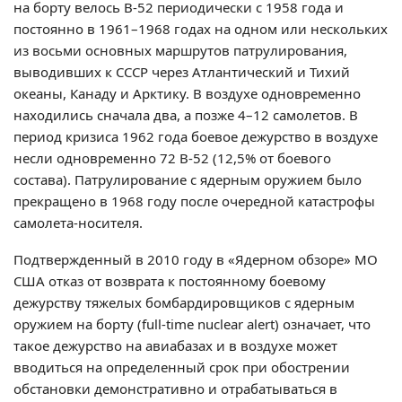
на борту велось В-52 периодически с 1958 года и
постоянно в 1961–1968 годах на одном или нескольких
из восьми основных маршрутов патрулирования,
выводивших к СССР через Атлантический и Тихий
океаны, Канаду и Арктику. В воздухе одновременно
находились сначала два, а позже 4–12 самолетов. В
период кризиса 1962 года боевое дежурство в воздухе
несли одновременно 72 В-52 (12,5% от боевого
состава). Патрулирование с ядерным оружием было
прекращено в 1968 году после очередной катастрофы
самолета-носителя.
Подтвержденный в 2010 году в «Ядерном обзоре» МО
США отказ от возврата к постоянному боевому
дежурству тяжелых бомбардировщиков с ядерным
оружием на борту (full-time nuclear alert) означает, что
такое дежурство на авиабазах и в воздухе может
вводиться на определенный срок при обострении
обстановки демонстративно и отрабатываться в