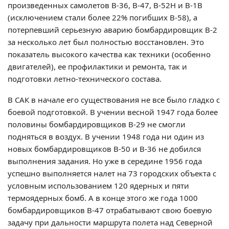
произведенных самолетов В-36, В-47, В-52Н и В-1В
(исключением стали более 22% погибших В-58), а
потерпевший серьезную аварию бомбардировщик В-2
за несколько лет был полностью восстановлен. Это
показатель высокого качества как техники (особенно
двигателей), ее профилактики и ремонта, так и
подготовки летно-технического состава.
В САК в начале его существования не все было гладко с
боевой подготовкой. В учении весной 1947 года более
половины бомбардировщиков В-29 не смогли
подняться в воздух. В учении 1948 года ни один из
новых бомбардировщиков В-50 и В-36 не добился
выполнения задания. Но уже в середине 1956 года
успешно выполняется налет на 73 городских объекта с
условным использованием 120 ядерных и пяти
термоядерных бомб. А в конце этого же года 1000
бомбардировщиков В-47 отрабатывают свою боевую
задачу при дальности маршрута полета над Северной