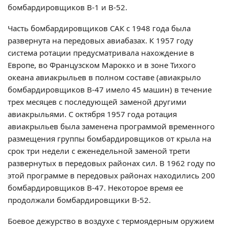
бомбардировщиков В-1 и В-52.
Часть бомбардировщиков САК с 1948 года была
развернута на передовых авиабазах. К 1957 году
система ротации предусматривала нахождение в
Европе, во Французском Марокко и в зоне Тихого
океана авиакрыльев в полном составе (авиакрыло
бомбардировщиков В-47 имело 45 машин) в течение
трех месяцев с последующей заменой другими
авиакрыльями. С октября 1957 года ротация
авиакрыльев была заменена программой временного
размещения группы бомбардировщиков от крыла на
срок три недели с еженедельной заменой трети
развернутых в передовых районах сил. В 1962 году по
этой программе в передовых районах находились 200
бомбардировщиков В-47. Некоторое время ее
продолжали бомбардировщики В-52.
Боевое дежурство в воздухе с термоядерным оружием