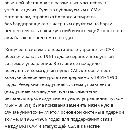
обычной обстановке в различных масштабах в
учебных целях. Судя по публикуемым в СМИ
материалам, отработка боевого дежурства
бомбардировщиков с ядерным оружием на борту
осуществлялась в ходе учений и инспекций только на
авиабазах без подъема в воздух.
Живучесть системы оперативного управления САК
обеспечивалась с 1961 года резервной воздушной
системой управления. Во главе ее находился
воздушный командный пункт САК, который нес в
воздухе боевое дежурство непрерывно в 1961–1990
годах. Резервная воздушная система управления
(воздушные командные пункты, самолеты-
ретрансляторы, воздушные пункты управления пуском
МБР – ВПУП) была призвана заменить наземную в
случае уничтожения этой основной системы в ядерной
войне. В 1963–1966 годах для поддержания связи
между ВКП САК и атакующей СБА в качестве