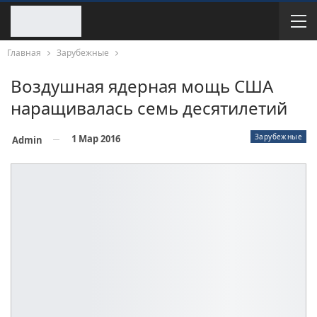
Главная
Зарубежные
Воздушная ядерная мощь США
наращивалась семь десятилетий
Зарубежные
1 Мар 2016
Admin