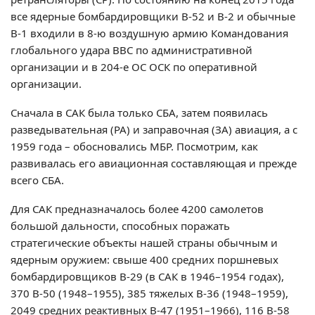
все ядерные бомбардировщики В-52 и В-2 и обычные
В-1 входили в 8-ю воздушную армию Командования
глобального удара ВВС по административной
организации и в 204-е ОС ОСК по оперативной
организации.
Сначала в САК была только СБА, затем появилась
разведывательная (РА) и заправочная (ЗА) авиация, а с
1959 года – обосновались МБР. Посмотрим, как
развивалась его авиационная составляющая и прежде
всего СБА.
Для САК предназначалось более 4200 самолетов
большой дальности, способных поражать
стратегические объекты нашей страны обычным и
ядерным оружием: свыше 400 средних поршневых
бомбардировщиков В-29 (в САК в 1946–1954 годах),
370 В-50 (1948–1955), 385 тяжелых В-36 (1948–1959),
2049 средних реактивных В-47 (1951–1966), 116 В-58