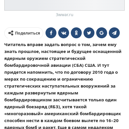
3wwar.ru
Поделиться
Читатель вправе задать вопрос о том, зачем ему
знать прошлое, настоящее и будущее оснащенной
ядерным оружием стратегической
бомбардировочной авиации (СБА) США. И тут
придется напомнить, что по договору 2010 года о
мерах по сокращению и ограничению
стратегических наступательных вооружений за
каждым развернутым ядерным
бомбардировщиком засчитывается только один
ядерный боезаряд (ЯБЗ), хотя такой
«многоразовый» американский бомбардировщик
способен нести в каждом боевом вылете по 16–20
ядерных бомб и ракет. Еще в самом недалеком