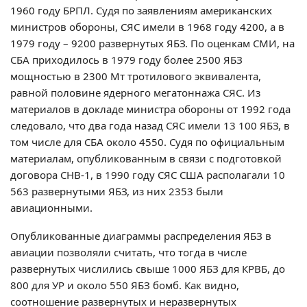
1960 году БРПЛ. Судя по заявлениям американских
министров обороны, СЯС имели в 1968 году 4200, а в
1979 году – 9200 развернутых ЯБЗ. По оценкам СМИ, на
СБА приходилось в 1979 году более 2500 ЯБЗ
мощностью в 2300 Мт тротилового эквивалента,
равной половине ядерного мегатоннажа СЯС. Из
материалов в докладе министра обороны от 1992 года
следовало, что два года назад СЯС имели 13 100 ЯБЗ, в
том числе для СБА около 4550. Судя по официальным
материалам, опубликованным в связи с подготовкой
договора СНВ-1, в 1990 году СЯС США располагали 10
563 развернутыми ЯБЗ, из них 2353 были
авиационными.
Опубликованные диаграммы распределения ЯБЗ в
авиации позволяли считать, что тогда в числе
развернутых числились свыше 1000 ЯБЗ для КРВБ, до
800 для УР и около 550 ЯБЗ бомб. Как видно,
соотношение развернутых и неразвернутых