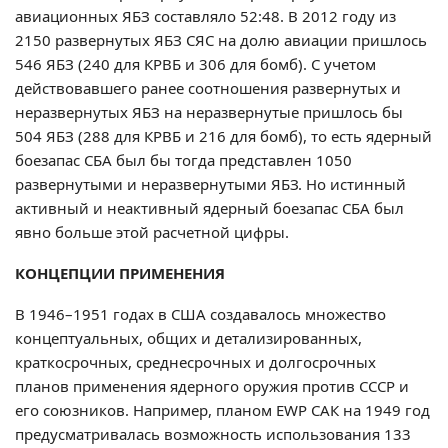
авиационных ЯБЗ составляло 52:48. В 2012 году из
2150 развернутых ЯБЗ СЯС на долю авиации пришлось
546 ЯБЗ (240 для КРВБ и 306 для бомб). С учетом
действовавшего ранее соотношения развернутых и
неразвернутых ЯБЗ на неразвернутые пришлось бы
504 ЯБЗ (288 для КРВБ и 216 для бомб), то есть ядерный
боезапас СБА был бы тогда представлен 1050
развернутыми и неразвернутыми ЯБЗ. Но истинный
активный и неактивный ядерный боезапас СБА был
явно больше этой расчетной цифры.
КОНЦЕПЦИИ ПРИМЕНЕНИЯ
В 1946–1951 годах в США создавалось множество
концептуальных, общих и детализированных,
краткосрочных, среднесрочных и долгосрочных
планов применения ядерного оружия против СССР и
его союзников. Например, планом EWP САК на 1949 год
предусматривалась возможность использования 133