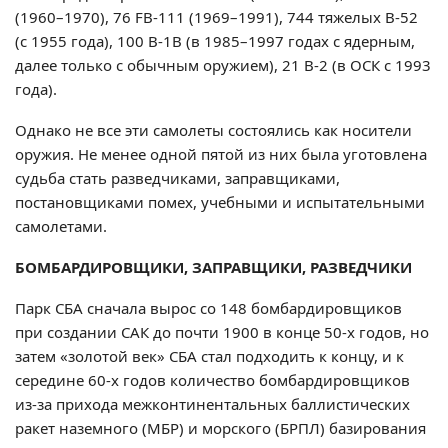
(1960–1970), 76 FВ-111 (1969–1991), 744 тяжелых В-52
(с 1955 года), 100 В-1В (в 1985–1997 годах с ядерным,
далее только с обычным оружием), 21 В-2 (в ОСК с 1993
года).
Однако не все эти самолеты состоялись как носители
оружия. Не менее одной пятой из них была уготовлена
судьба стать разведчиками, заправщиками,
постановщиками помех, учебными и испытательными
самолетами.
БОМБАРДИРОВЩИКИ, ЗАПРАВЩИКИ, РАЗВЕДЧИКИ
Парк СБА сначала вырос со 148 бомбардировщиков
при создании САК до почти 1900 в конце 50-х годов, но
затем «золотой век» СБА стал подходить к концу, и к
середине 60-х годов количество бомбардировщиков
из-за прихода межконтинентальных баллистических
ракет наземного (МБР) и морского (БРПЛ) базирования