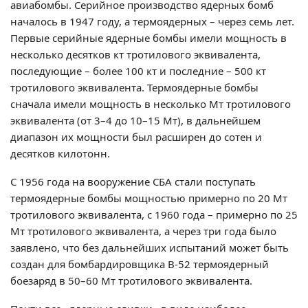
авиабомбы. Серийное производство ядерных бомб
началось в 1947 году, а термоядерных – через семь лет.
Первые серийные ядерные бомбы имели мощность в
несколько десятков кт тротилового эквивалента,
последующие – более 100 кт и последние – 500 кт
тротилового эквивалента. Термоядерные бомбы
сначала имели мощность в несколько Мт тротилового
эквивалента (от 3–4 до 10–15 Мт), в дальнейшем
диапазон их мощности был расширен до сотен и
десятков килотонн.
С 1956 года на вооружение СБА стали поступать
термоядерные бомбы мощностью примерно по 20 Мт
тротилового эквивалента, с 1960 года – примерно по 25
Мт тротилового эквивалента, а через три года было
заявлено, что без дальнейших испытаний может быть
создан для бомбардировщика В-52 термоядерный
боезаряд в 50–60 Мт тротилового эквивалента.