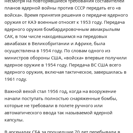
несмотря на повторявшиеся требования составителей
планов ядерной войны против СССР передать его «в
войска». Время принятия решения о передаче ядерного
оружия от КАЭ военные относят к 1953 году. Передача
ядерного оружия бомбардировочным авиакрыльям
САК, в том числе находившимся на передовых
авиабазах в Великобритании и Африке, была
осуществлена в 1954 году. По словам одного из
министров обороны США, «войска» впервые получили
ядерное оружие в 1954 году. Передача ВС США всего
ядерного оружия, включая тактическое, завершилась в
1961 году.
Важной вехой стал 1956 год, когда на вооружение
начали поступать полностью снаряженные бомбы,
которые не требовали в полете ручного или
автоматического ввода так называемой ядерной
капсулы.
В арсеналах СБА за прошедшие 70 лет перебывали в