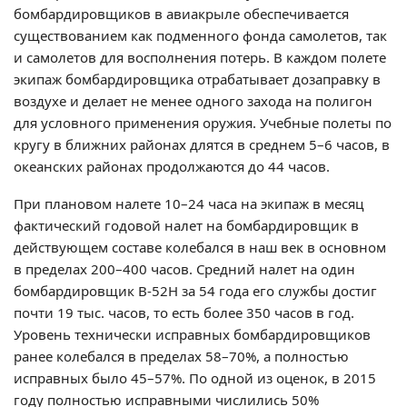
бомбардировщиков в авиакрыле обеспечивается
существованием как подменного фонда самолетов, так
и самолетов для восполнения потерь. В каждом полете
экипаж бомбардировщика отрабатывает дозаправку в
воздухе и делает не менее одного захода на полигон
для условного применения оружия. Учебные полеты по
кругу в ближних районах длятся в среднем 5–6 часов, в
океанских районах продолжаются до 44 часов.
При плановом налете 10–24 часа на экипаж в месяц
фактический годовой налет на бомбардировщик в
действующем составе колебался в наш век в основном
в пределах 200–400 часов. Средний налет на один
бомбардировщик В-52Н за 54 года его службы достиг
почти 19 тыс. часов, то есть более 350 часов в год.
Уровень технически исправных бомбардировщиков
ранее колебался в пределах 58–70%, а полностью
исправных было 45–57%. По одной из оценок, в 2015
году полностью исправными числились 50%