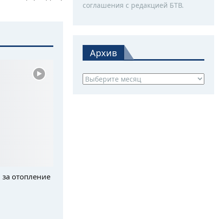
соглашения с редакцией БТВ.
Архив
Архив
 за отопление