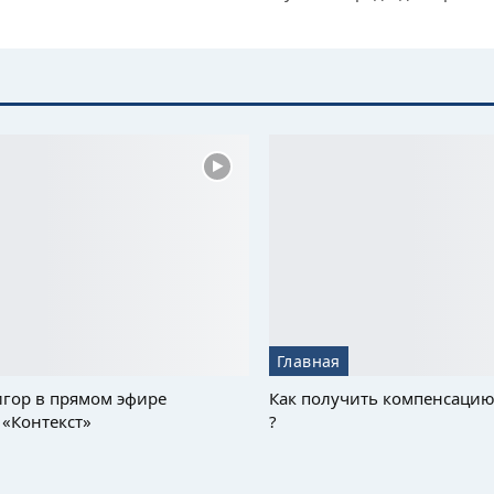
Главная
гор в прямом эфире
Как получить компенсацию
«Контекст»
?