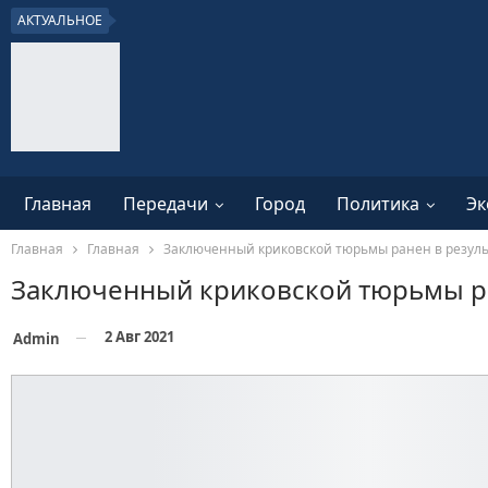
АКТУАЛЬНОЕ
Главная
Передачи
Город
Политика
Эк
Главная
Главная
Заключенный криковской тюрьмы ранен в резуль
Заключенный криковской тюрьмы ра
2 Авг 2021
Admin