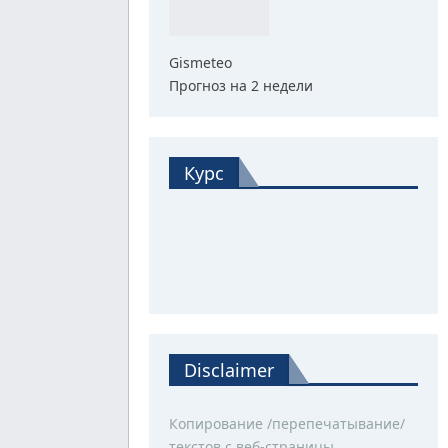
Gismeteo
Прогноз на 2 недели
Курс
Disclaimer
Копирование /перепечатывание/
текстов с веб-страницы