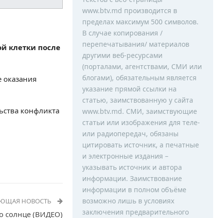
www.btv.md производится в
пределах максимум 500 символов.
В случае копирования /
перепечатывания/ материалов
й клетки после
другими веб-ресурсами
(порталами, агентствами, СМИ или
блогами), обязательным является
 оказания
указание прямой ссылки на
статью, заимствованную у сайта
ьства конфликта
www.btv.md. СМИ, заимствующие
статьи или изображения для теле-
или радиопередач, обязаны
цитировать источник, а печатные
и электронные издания –
указывать источник и автора
информации. Заимствование
информации в полном объёме
возможно лишь в условиях
УЮЩАЯ НОВОСТЬ
заключения предварительного
о солнце (ВИДЕО)