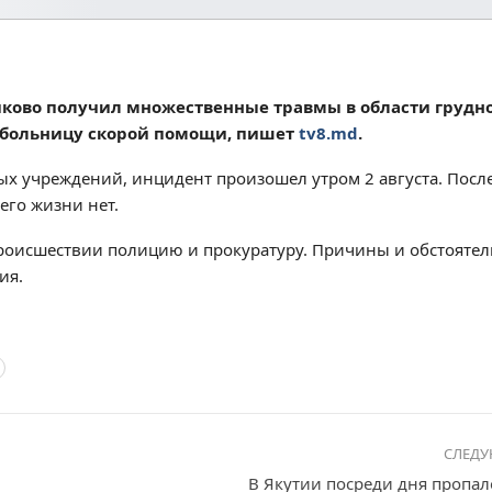
ово получил множественные травмы в области грудно
 в больницу скорой помощи, пишет
tv8.md
.
 учреждений, инцидент произошел утром 2 августа. После
его жизни нет.
роисшествии полицию и прокуратуру. Причины и обстоятел
ия.
СЛЕД
В Якутии посреди дня пропал