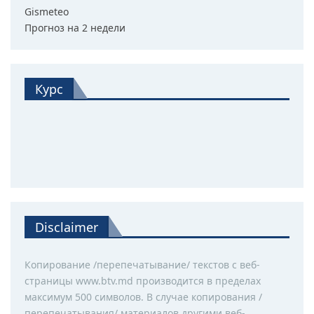
Gismeteo
Прогноз на 2 недели
Курс
Disclaimer
Копирование /перепечатывание/ текстов с веб-
страницы www.btv.md производится в пределах
максимум 500 символов. В случае копирования /
перепечатывания/ материалов другими веб-