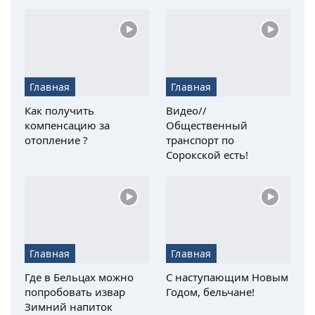
Главная
Главная
Как получить
Видео//
компенсацию за
Общественный
отопление ?
транспорт по
Сорокской есть!
Главная
Главная
Где в Бельцах можно
С наступающим Новым
попробовать извар
Годом, бельчане!
Зимний напиток