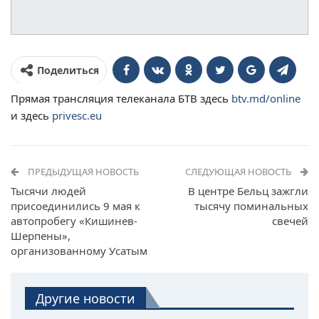
Поделиться
Прямая трансляция телеканала БТВ здесь
btv.md/online
и здесь
privesc.eu
ПРЕДЫДУЩАЯ НОВОСТЬ
СЛЕДУЮЩАЯ НОВОСТЬ
Тысячи людей
В центре Бельц зажгли
присоединились 9 мая к
тысячу поминальных
автопробегу «Кишинев-
свечей
Шерпены»,
организованному Усатым
Другие новости