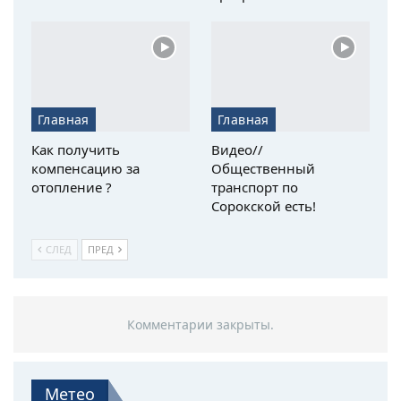
Главная
Главная
Как получить
Видео//
компенсацию за
Общественный
отопление ?
транспорт по
Сорокской есть!
СЛЕД
ПРЕД
Комментарии закрыты.
Метео