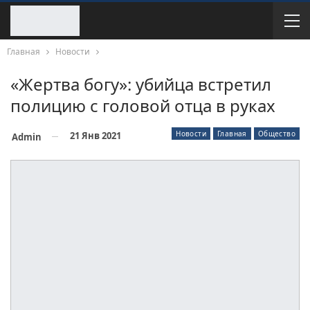
Главная
Новости
«Жертва богу»: убийца встретил
полицию с головой отца в руках
Новости
Главная
Общество
21 Янв 2021
Admin