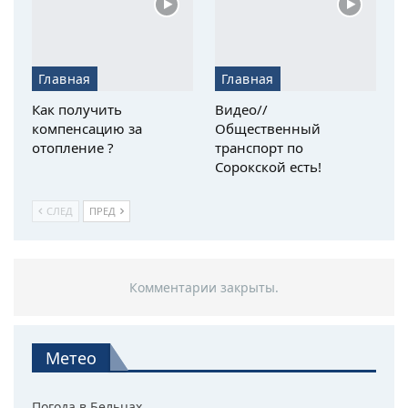
Главная
Главная
Как получить
Видео//
компенсацию за
Общественный
отопление ?
транспорт по
Сорокской есть!
СЛЕД
ПРЕД
Комментарии закрыты.
Метео
Погода в Бельцах