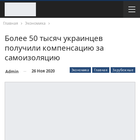
Главная
Экономика
Более 50 тысяч украинцев
получили компенсацию за
самоизоляцию
Экономика
Главная
Зарубежные
26 Ноя 2020
Admin