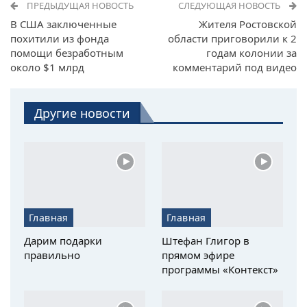
ПРЕДЫДУЩАЯ НОВОСТЬ
СЛЕДУЮЩАЯ НОВОСТЬ
В США заключенные
Жителя Ростовской
похитили из фонда
области приговорили к 2
помощи безработным
годам колонии за
около $1 млрд
комментарий под видео
Другие новости
Главная
Главная
Дарим подарки
Штефан Глигор в
правильно
прямом эфире
программы «Контекст»