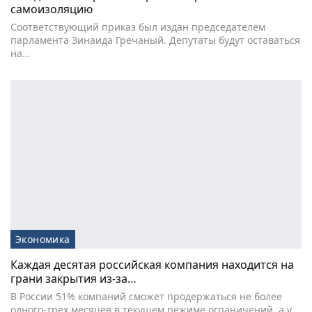
самоизоляцию
Соответствующий приказ был издан председателем
парламента Зинаида Гречаный. Депутаты будут оставаться
на…
Экономика
Каждая десятая российская компания находится на
грани закрытия из-за…
В России 51% компаний сможет продержаться не более
одного-трех месяцев в текущем режиме ограничений, а у