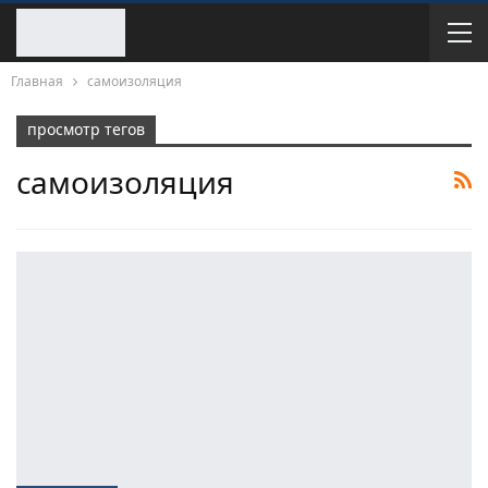
Главная
самоизоляция
просмотр тегов
самоизоляция