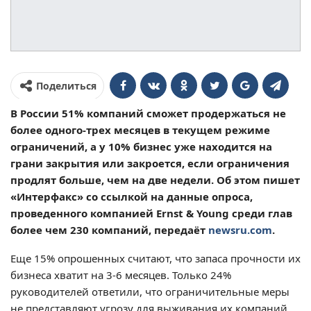
Поделиться
В России 51% компаний сможет продержаться не
более одного-трех месяцев в текущем режиме
ограничений, а у 10% бизнес уже находится на
грани закрытия или закроется, если ограничения
продлят больше, чем на две недели. Об этом пишет
«Интерфакс» со ссылкой на данные опроса,
проведенного компанией Ernst & Young среди глав
более чем 230 компаний, передаёт
newsru.com
.
Еще 15% опрошенных считают, что запаса прочности их
бизнеса хватит на 3-6 месяцев. Только 24%
руководителей ответили, что ограничительные меры
не представляют угрозу для выживания их компаний.