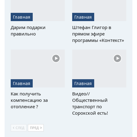
Главная
Главная
Дарим подарки
Штефан Глигор в
правильно
прямом эфире
программы «Контекст»
Главная
Главная
Как получить
Видео//
компенсацию за
Общественный
отопление ?
транспорт по
Сорокской есть!
СЛЕД
ПРЕД