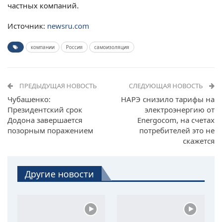
частных компаний.
Источник:
newsru.com
компании
Россия
самоизоляция
ПРЕДЫДУЩАЯ НОВОСТЬ
СЛЕДУЮЩАЯ НОВОСТЬ
Чубашенко:
НАРЭ снизило тарифы на
Президентский срок
электроэнергию от
Додона завершается
Energocom, на счетах
позорным поражением
потребителей это не
скажется
Другие новости