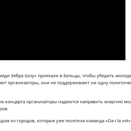
меди Зебра Шоу» приехали в Бельцы, чтобы убедить молоде
дают организаторы, они не поддерживают ни одну политич
ью концерта организаторы надеются направить энергию мо
ров.
дом из городов, которые уже посетила команда «Da-i la vo