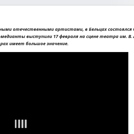
стными отечественными артистами, в Бельцах состоялся
едианты выступили 17 февраля на сцене театра им. В. 
орах имеет большое значение.