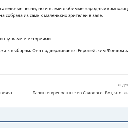
игательные песни, но и всеми любимые народные компози
а собрала из самых маленьких зрителей в зале.
и шутками и историями.
дежи к выборам. Она поддерживается Европейским Фондом з
СЛЕД
 видят
Барин и крепостные из Садового. Вот, что зна