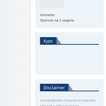
Gismeteo
Прогноз на 2 недели
Курс
Disclaimer
Копирование /перепечатывание/
текстов с веб-страницы