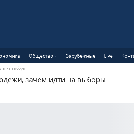
ономика
Общество
Зарубежные
Live
Конт
идти на выборы
олодежи, зачем идти на выборы