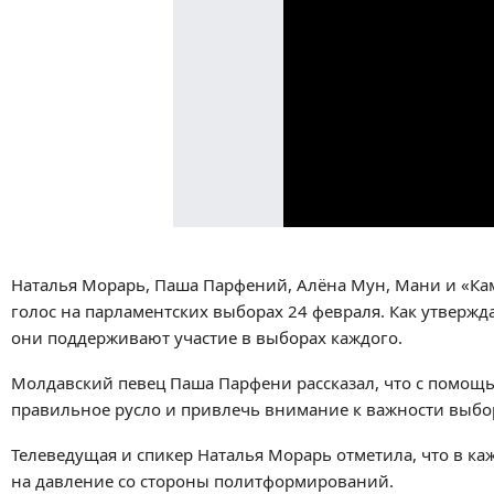
Наталья Морарь, Паша Парфений, Алёна Мун, Мани и «Ка
голос на парламентских выборах 24 февраля. Как утверж
они поддерживают участие в выборах каждого.
Молдавский певец Паша Парфени рассказал, что с помощ
правильное русло и привлечь внимание к важности выбо
Телеведущая и спикер Наталья Морарь отметила, что в каж
на давление со стороны политформирований.