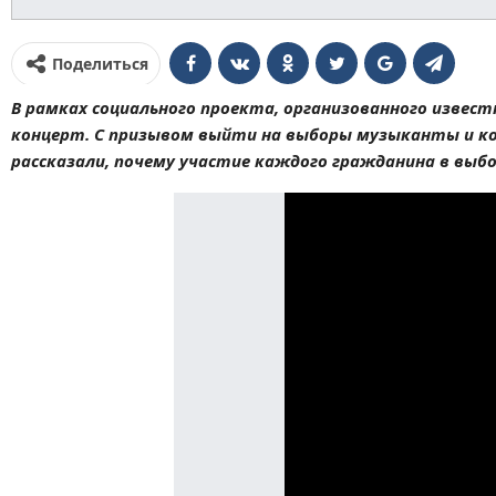
Поделиться
В рамках социального проекта, организованного изве
концерт. С призывом выйти на выборы музыканты и ком
рассказали, почему участие каждого гражданина в выб