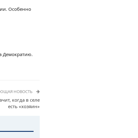
ции. Особенно
а Демократию.
УЮЩАЯ НОВОСТЬ
чит, когда в селе
есть «хозяин»