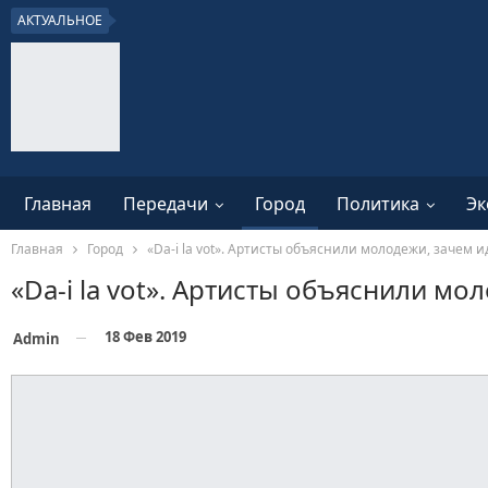
АКТУАЛЬНОЕ
Главная
Передачи
Город
Политика
Эк
Главная
Город
«Da-i la vot». Артисты объяснили молодежи, зачем 
«Da-i la vot». Артисты объяснили м
18 Фев 2019
Admin