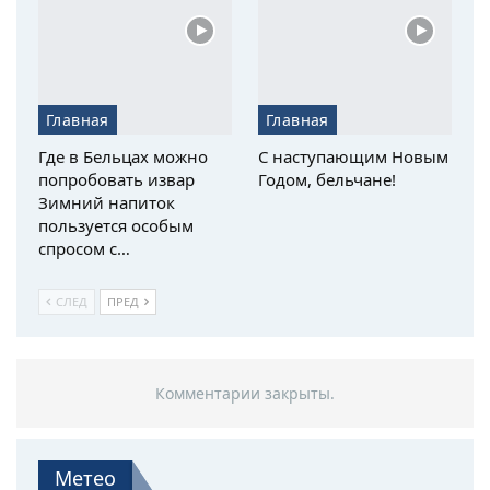
Главная
Главная
Где в Бельцах можно
С наступающим Новым
попробовать извар
Годом, бельчане!
Зимний напиток
пользуется особым
спросом с…
СЛЕД
ПРЕД
Комментарии закрыты.
Метео