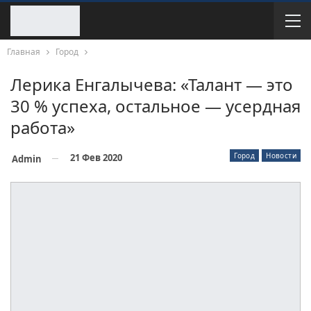
Главная
Город
Лерика Енгалычева: «Талант — это
30 % успеха, остальное — усердная
работа»
Город
Новости
21 Фев 2020
Admin