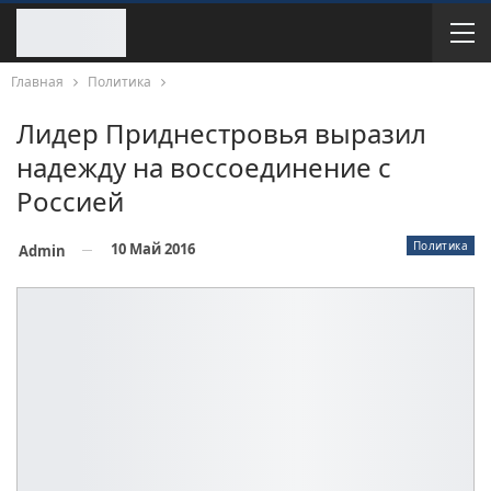
Главная
Политика
Лидер Приднестровья выразил
надежду на воссоединение с
Россией
Политика
10 Май 2016
Admin