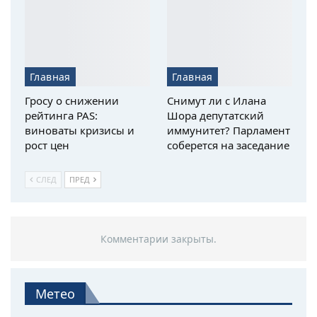
Главная
Главная
Гросу о снижении
Снимут ли с Илана
рейтинга PAS:
Шора депутатский
виноваты кризисы и
иммунитет? Парламент
рост цен
соберется на заседание
СЛЕД
ПРЕД
Комментарии закрыты.
Метео