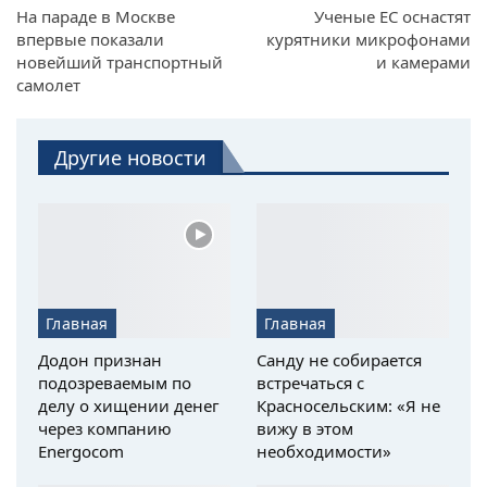
На параде в Москве
Ученые ЕС оснастят
впервые показали
курятники микрофонами
новейший транспортный
и камерами
самолет
Другие новости
Главная
Главная
Додон признан
Санду не собирается
подозреваемым по
встречаться с
делу о хищении денег
Красносельским: «Я не
через компанию
вижу в этом
Energocom
необходимости»