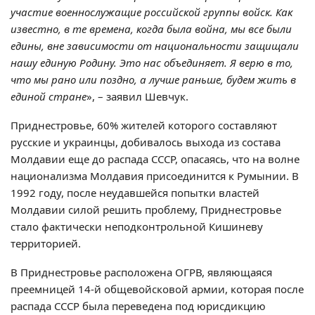
участие военнослужащие российской группы войск. Как
известно, в те времена, когда была война, мы все были
едины, вне зависимости от национальности защищали
нашу единую Родину. Это нас объединяет. Я верю в то,
что мы рано или поздно, а лучше раньше, будем жить в
единой стране
», – заявил Шевчук.
Приднестровье, 60% жителей которого составляют
русские и украинцы, добивалось выхода из состава
Молдавии еще до распада СССР, опасаясь, что на волне
национализма Молдавия присоединится к Румынии. В
1992 году, после неудавшейся попытки властей
Молдавии силой решить проблему, Приднестровье
стало фактически неподконтрольной Кишиневу
территорией.
В Приднестровье расположена ОГРВ, являющаяся
преемницей 14-й общевойсковой армии, которая после
распада СССР была переведена под юрисдикцию