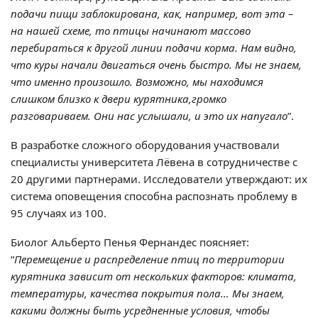
подачи пищи заблокирована, как, например, вот эта –
на нашей схеме, то птицы начинают массово
перебираться к другой линии подачи корма. Нам видно,
что куры начали двигаться очень быстро. Мы не знаем,
что именно произошло. Возможно, мы находимся
слишком близко к двери курятника,громко
разговариваем. Они нас услышали, и это их напугало
”.
В разработке сложного оборудования участвовали
специалисты университета Лёвена в сотрудничестве с
20 другими партнерами. Исследователи утверждают: их
система оповещения способна распознать проблему в
95 случаях из 100.
Биолог Альберто Пенья Фернандес поясняет:
“
Перемещение и распределение птиц по территории
курятника зависит от нескольких факторов: климата,
температуры, качества покрытия пола… Мы знаем,
какими должны быть усредненные условия, чтобы