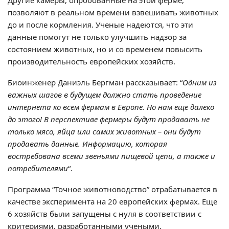
Другие камеры, опробованные на этой ферме,
позволяют в реальном времени взвешивать животных
до и после кормления. Ученые надеются, что эти
данные помогут не только улучшить надзор за
состоянием животных, но и со временем повысить
производительность европейских хозяйств.
Биоинженер Даниэль Бергман рассказывает: “
Одним из
важных шагов в будущем должно стать проведение
интернета ко всем фермам в Европе. Но нам еще далеко
до этого! В перспективе фермеры будут продавать не
только мясо, яйца или самих животных – они будут
продавать данные. Информацию, которая
востребована всеми звеньями пищевой цепи, а также и
потребителями
“.
Программа “Точное животноводство” отрабатывается в
качестве эксперимента на 20 европейских фермах. Еще
6 хозяйств были запущены с нуля в соответствии с
критериями, разработанными учеными.