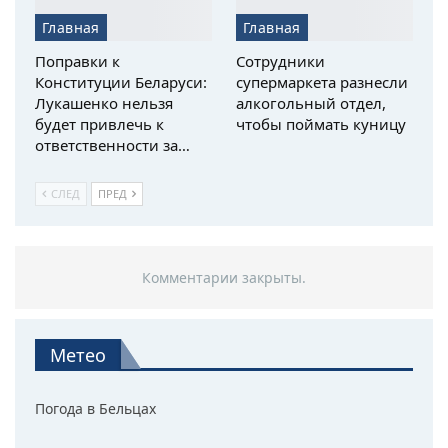
Главная
Главная
Поправки к
Сотрудники
Конституции Беларуси:
супермаркета разнесли
Лукашенко нельзя
алкогольный отдел,
будет привлечь к
чтобы поймать куницу
ответственности за…
СЛЕД
ПРЕД
Комментарии закрыты.
Метео
Погода в Бельцах