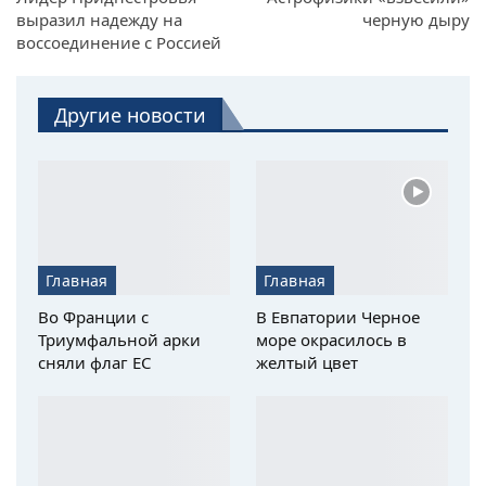
выразил надежду на
черную дыру
воссоединение с Россией
Другие новости
Главная
Главная
Во Франции с
В Евпатории Черное
Триумфальной арки
море окрасилось в
сняли флаг ЕС
желтый цвет