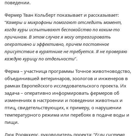
поведении.
Фермер Тван Кольберт показывает и рассказывает:
“
Камеры и микрофоны помогают отследить момент,
когда куры испытывают беспокойство по каким-то
причинам. В этом случае я могу отреагировать
оперативно и эффективно, причем постоянное
присутствие в курятнике не требуется. Я не проверяю
каждую курицу по отдельности
”.
Ферма – участница программы Точное животноводство,
объединившей ветеринаров, зоологов и инженеров в
рамках Европейского исследовательского проекта. Их
задача – оперативно информировать фермеров об
изменениях в настроении и поведении животных и
птиц, свидетельствующих, к примеру, о нарушении
температурного режима или перебоях в подаче воды и
пищи.
Люк Роояккерс, руководитель проекта: “
Если система