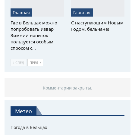
Главная
Главная
Где в Бельцах можно
С наступающим Новым
попробовать извар
Годом, бельчане!
Зимний напиток
пользуется особым
спросом с…
СЛЕД
ПРЕД
Комментарии закрыты.
Метео
Погода в Бельцах