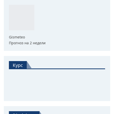
Gismeteo
Прогноз на 2 недели
Курс