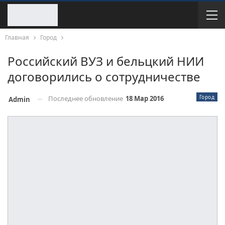
Главная
Город
Российский ВУЗ и бельцкий НИИ
договорились о сотрудничестве
Город
Последнее обновление
18 Мар 2016
Admin