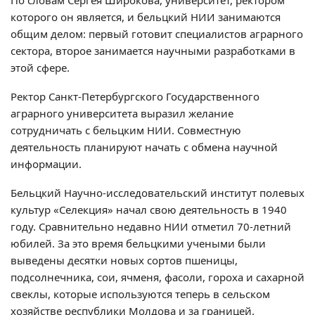
По словам Сергея Широкова, университет, ректором
которого он является, и бельцкий НИИ занимаются
общим делом: первый готовит специалистов аграрного
сектора, второе занимается научными разработками в
этой сфере.
Ректор Санкт-Петербургского Государственного
аграрного университета выразил желание
сотрудничать с бельцким НИИ. Совместную
деятельность планируют начать с обмена научной
информации.
Бельцкий Научно-исследовательский институт полевых
культур «Селекция» начал свою деятельность в 1940
году. Сравнительно недавно НИИ отметил 70-летний
юбилей. За это время бельцкими учеными были
выведены десятки новых сортов пшеницы,
подсолнечника, сои, ячменя, фасоли, гороха и сахарной
свеклы, которые используются теперь в сельском
хозяйстве республики Молдова и за границей.